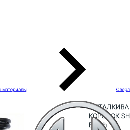
е материалы
Сверл
ВЫТАЛКИВА
КОРОНОК SH
Bosch