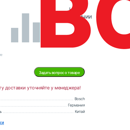
Нет в
наличии
ие
Задать вопрос о товаре
ту доставки уточняйте у менеджера!
Bosch
Германия
ь
Китай
ки