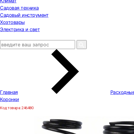
Климат
Садовая техника
Садовый инструмент
Хозтовары
Электрика и свет
Главная
Расходны
Коронки
Код товара:
246480