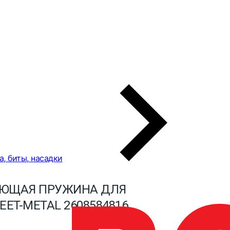
а, биты, насадки
ЮЩАЯ ПРУЖИНА ДЛЯ
EET-METAL 2608584816