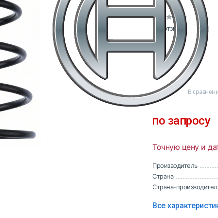
0 отзывов
В сравнен
по запросу
Точную цену и да
Производитель
Страна
Страна-производител
Все характеристи