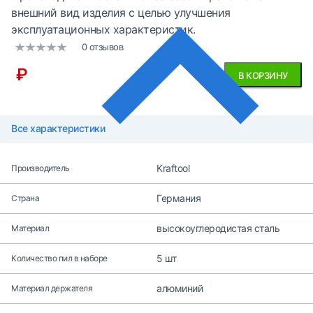
внешний вид изделия с целью улучшения
эксплуатационных характеристик.
0 отзывов
₽
В КОРЗИНУ
Все характеристики
Kraftool
Производитель
Германия
Страна
высокоуглеродистая сталь
Материал
5 шт
Количество пил в наборе
алюминий
Материал держателя