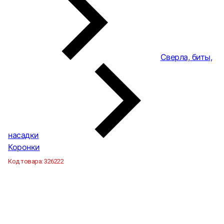
Сверла, биты,
насадки
Коронки
Код товара:
326222