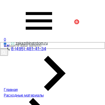
0
zakaz@instrdom.ru
0
₽
8 (495) 481-41-34
Главная
Расходные материалы