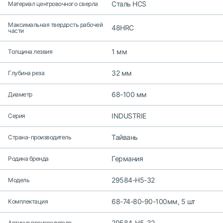
Сталь HCS
Материал центровочного сверла
Максимальная твердость рабочей
48HRC
части
1 мм
Толщина лезвия
32 мм
Глубина реза
68-100 мм
Диаметр
INDUSTRIE
Серия
Тайвань
Страна-производитель
Германия
Родина бренда
29584-H5-32
Модель
68-74-80-90-100мм, 5 шт
Комплектация
29584-H5-32
Артикул производителя