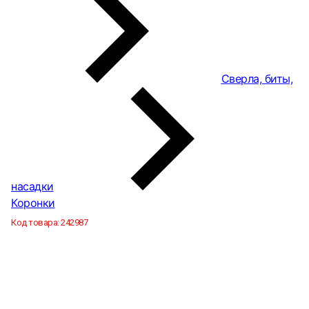
Сверла, биты,
насадки
Коронки
Код товара:
242987