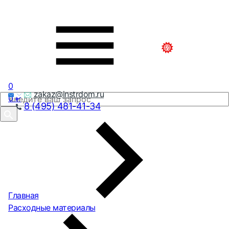
0
zakaz@instrdom.ru
0
₽
8 (495) 481-41-34
Главная
Расходные материалы