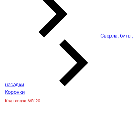
Сверла, биты,
насадки
Коронки
Код товара:
663120