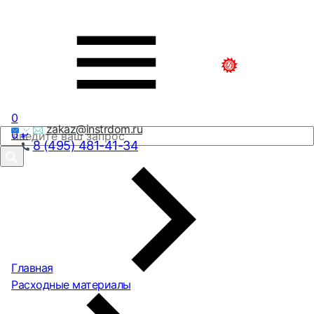
0
zakaz@instrdom.ru
0
₽
8 (495) 481-41-34
Главная
Расходные материалы