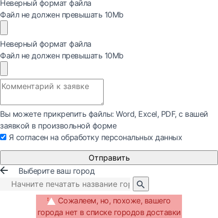
Неверный формат файла
Файл не должен превышать 10Mb
Неверный формат файла
Файл не должен превышать 10Mb
Вы можете прикрепить файлы: Word, Exсel, PDF, с вашей
заявкой в произвольной форме
Я согласен на обработку персональных данных
Отправить
Выберите ваш город
Сожалеем, но, похоже, вашего
города нет в списке городов доставки