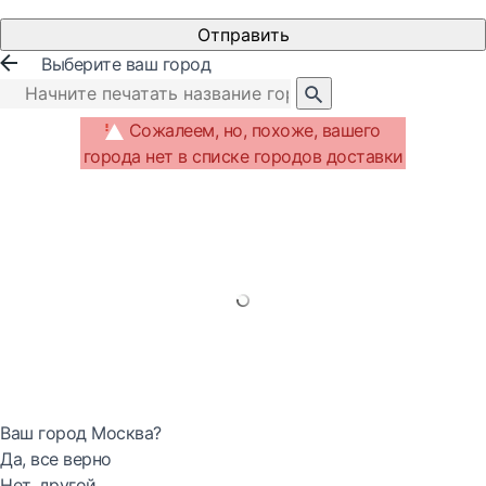
Отправить
Выберите ваш город
Сожалеем, но, похоже, вашего
города нет в списке городов доставки
Ваш город Москва?
Да, все верно
Нет, другой