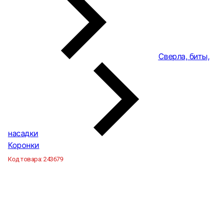
Сверла, биты,
насадки
Коронки
Код товара:
243679