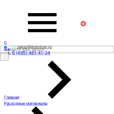
0
zakaz@instrdom.ru
0
₽
8 (495) 481-41-34
Главная
Расходные материалы