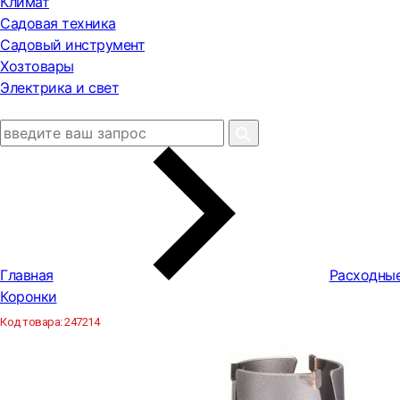
Климат
Садовая техника
Садовый инструмент
Хозтовары
Электрика и свет
Главная
Расходны
Коронки
Код товара:
247214