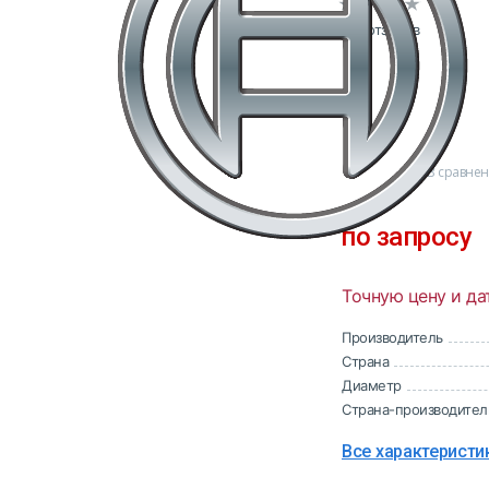
0 отзывов
В сравне
по запросу
Точную цену и да
Производитель
Страна
Диаметр
Страна-производител
Все характеристи