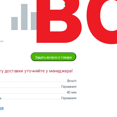
В
наличии
ние
Задать вопрос о товаре
ту доставки уточняйте у менеджера!
Bosch
Германия
40 мм
ь
Германия
ки