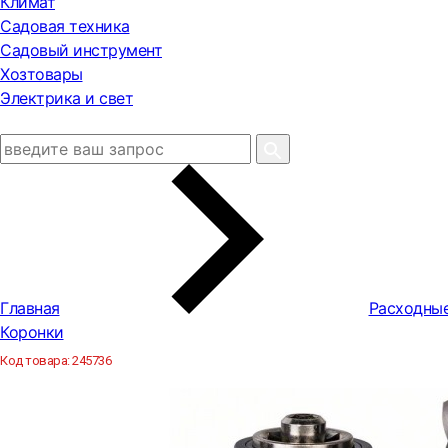
Климат
Садовая техника
Садовый инструмент
Хозтовары
Электрика и свет
Главная
Расходны
Коронки
Код товара:
245736