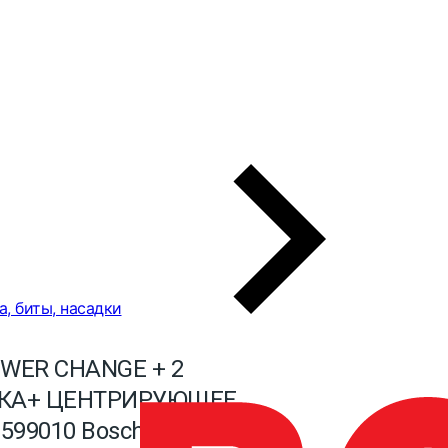
а, биты, насадки
WER CHANGE + 2
КА+ ЦЕНТРИРУЮЩЕЕ
599010 Bosch