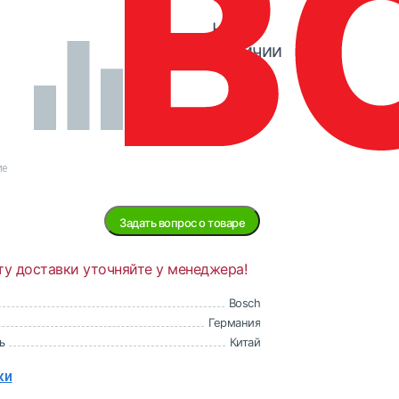
Нет в
наличии
ие
Задать вопрос о товаре
ту доставки уточняйте у менеджера!
Bosch
Германия
ь
Китай
ки