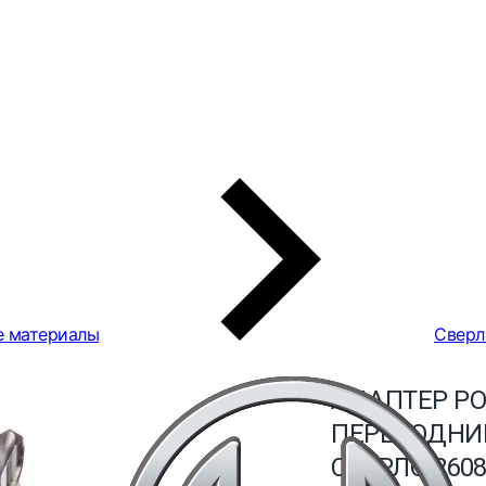
е материалы
Сверл
АДАПТЕР PO
ПЕРЕХОДНИ
СВЕРЛО 2608