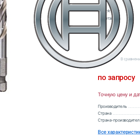
0 отзывов
В сравнен
по запросу
Точную цену и да
Производитель
Страна
Страна-производител
Все характеристи