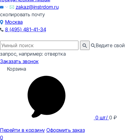
zakaz@instrdom.ru
скопировать почту
Москва
8 (495) 481-41-34
Ведите свой
запрос, например: отвертка
Заказать звонок
Корзина
0
шт/
0
₽
Перейти в корзину
Оформить заказ
0