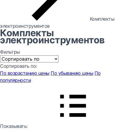
Комплекты
электроинструментов
Комплекты
электроинструментов
Фильтры
Сортировать по:
По возрастанию цены
По убыванию цены
По
популярности
Показывать: