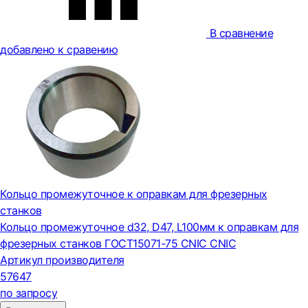
В сравнение
добавлено к сравению
Кольцо промежуточное к оправкам для фрезерных
станков
Кольцо промежуточное d32, D47, L100мм к оправкам для
фрезерных станков ГОСТ15071-75 CNIC CNIC
Артикул производителя
57647
по запросу