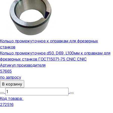
Кольцо промежуточное к оправкам для фрезерных
станков
Кольцо промежуточное d50, D69, L100мм к оправкам для
фрезерных станков ГОСТ15071-75 CNIC CNIC
Артикул производителя
57665
по запросу
В корзину
Код товара:
272516