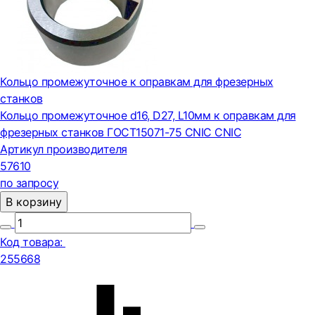
Кольцо промежуточное к оправкам для фрезерных
станков
Кольцо промежуточное d16, D27, L10мм к оправкам для
фрезерных станков ГОСТ15071-75 CNIC CNIC
Артикул производителя
57610
по запросу
В корзину
Код товара:
255668