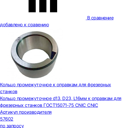
В сравнение
добавлено к сравению
Кольцо промежуточное к оправкам для фрезерных
станков
Кольцо промежуточное d13, D23, L16мм к оправкам для
фрезерных станков ГОСТ15071-75 CNIC CNIC
Артикул производителя
57602
по запросу