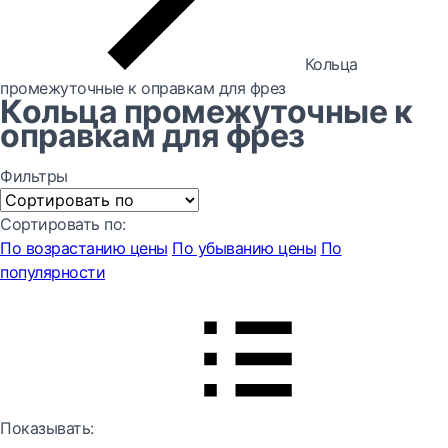
Кольца
промежуточные к оправкам для фрез
Кольца промежуточные к
оправкам для фрез
Фильтры
Сортировать по:
По возрастанию цены
По убыванию цены
По
популярности
Показывать: