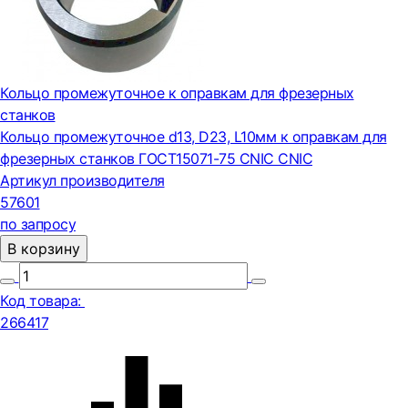
Кольцо промежуточное к оправкам для фрезерных
станков
Кольцо промежуточное d13, D23, L10мм к оправкам для
фрезерных станков ГОСТ15071-75 CNIC CNIC
Артикул производителя
57601
по запросу
В корзину
Код товара:
266417