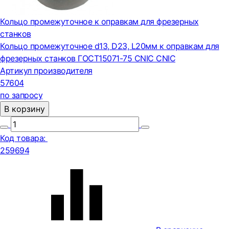
Кольцо промежуточное к оправкам для фрезерных
станков
Кольцо промежуточное d13, D23, L20мм к оправкам для
фрезерных станков ГОСТ15071-75 CNIC CNIC
Артикул производителя
57604
по запросу
В корзину
Код товара:
259694