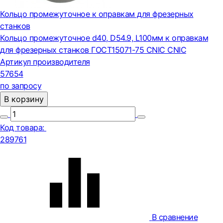
Кольцо промежуточное к оправкам для фрезерных
станков
Кольцо промежуточное d40, D54.9, L100мм к оправкам
для фрезерных станков ГОСТ15071-75 CNIC CNIC
Артикул производителя
57654
по запросу
В корзину
Код товара:
289761
В сравнение