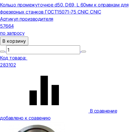
Кольцо промежуточное d50, D69, L 60мм к оправкам для
фрезерных станков ГОСТ15071-75 CNIC CNIC
Артикул производителя
57664
по запросу
В корзину
Код товара:
283102
В сравнение
добавлено к сравению