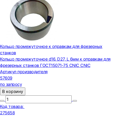
Кольцо промежуточное к оправкам для фрезерных
станков
Кольцо промежуточное d16, D27, L 6мм к оправкам для
фрезерных станков ГОСТ15071-75 CNIC CNIC
Артикул производителя
57609
по запросу
В корзину
Код товара:
275658