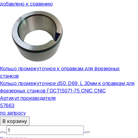
добавлено к сравению
Кольцо промежуточное к оправкам для фрезерных
станков
Кольцо промежуточное d50, D69, L 30мм к оправкам для
фрезерных станков ГОСТ15071-75 CNIC CNIC
Артикул производителя
57663
по запросу
В корзину