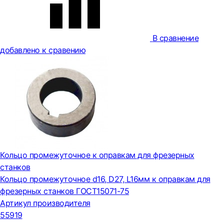
В сравнение
добавлено к сравению
Кольцо промежуточное к оправкам для фрезерных
станков
Кольцо промежуточное d16, D27, L16мм к оправкам для
фрезерных станков ГОСТ15071-75
Артикул производителя
55919