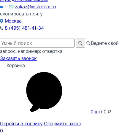
zakaz@instrdom.ru
скопировать почту
Москва
8 (495) 481-41-34
Ведите свой
запрос, например: отвертка
Заказать звонок
Корзина
0
шт/
0
₽
Перейти в корзину
Оформить заказ
0