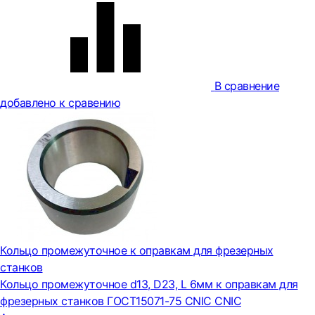
В сравнение
добавлено к сравению
Кольцо промежуточное к оправкам для фрезерных
станков
Кольцо промежуточное d13, D23, L 6мм к оправкам для
фрезерных станков ГОСТ15071-75 CNIC CNIC