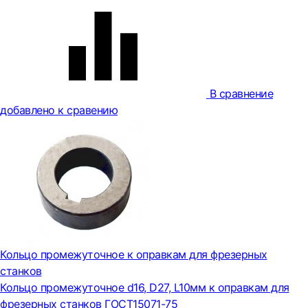
В сравнение
добавлено к сравению
Кольцо промежуточное к оправкам для фрезерных
станков
Кольцо промежуточное d16, D27, L10мм к оправкам для
фрезерных станков ГОСТ15071-75