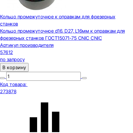
Кольцо промежуточное к оправкам для фрезерных
станков
Кольцо промежуточное d16, D27, L16мм к оправкам для
фрезерных станков ГОСТ15071-75 CNIC CNIC
Артикул производителя
57612
по запросу
В корзину
Код товара:
273878