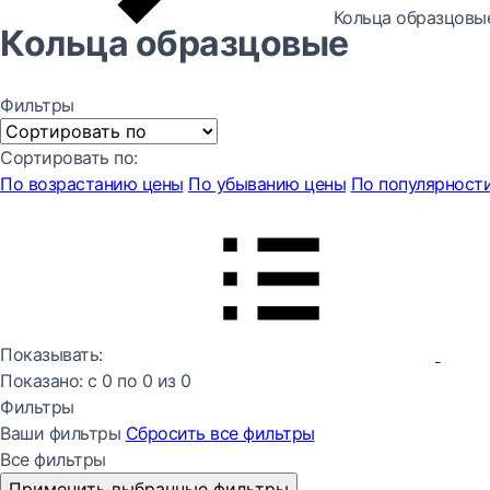
Кольца образцовы
Кольца образцовые
Фильтры
Сортировать по:
По возрастанию цены
По убыванию цены
По популярност
Показывать:
Показано:
с 0 по
0
из
0
Фильтры
Ваши фильтры
Сбросить все
фильтры
Все фильтры
Применить выбранные фильтры