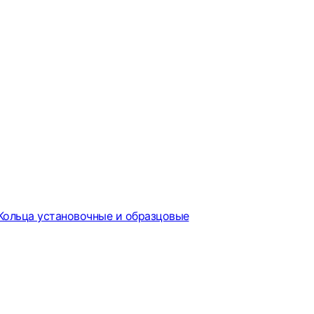
Кольца установочные и образцовые