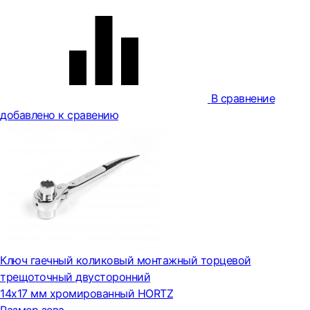
В сравнение
добавлено к сравению
Ключ гаечный коликовый монтажный торцевой
трещоточный двусторонний
14x17 мм хромированный HORTZ