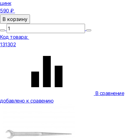
цинк
590 ₽
В корзину
Код товара:
131302
В сравнение
добавлено к сравению