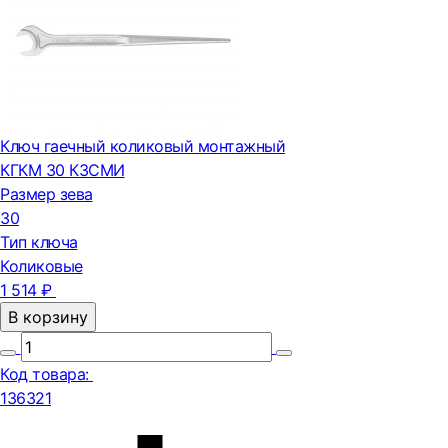
Ключ гаечный коликовый монтажный
КГКМ 30 КЗСМИ
Размер зева
30
Тип ключа
Коликовые
1 514 ₽
В корзину
Код товара:
136321