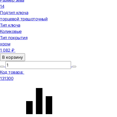
Размер зева
14
Подтип ключа
торцевой трещоточный
Тип ключа
Коликовые
Тип покрытия
хром
1 082 ₽
В корзину
Код товара:
131300