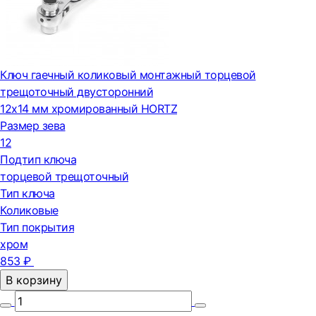
Ключ гаечный коликовый монтажный торцевой
трещоточный двусторонний
12x14 мм хромированный HORTZ
Размер зева
12
Подтип ключа
торцевой трещоточный
Тип ключа
Коликовые
Тип покрытия
хром
853 ₽
В корзину