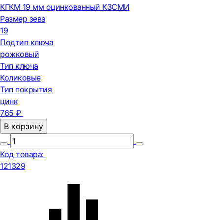
КГКМ 19 мм оцинкованный КЗСМИ
Размер зева
19
Подтип ключа
рожковый
Тип ключа
Коликовые
Тип покрытия
цинк
765 ₽
В корзину
Код товара:
121329