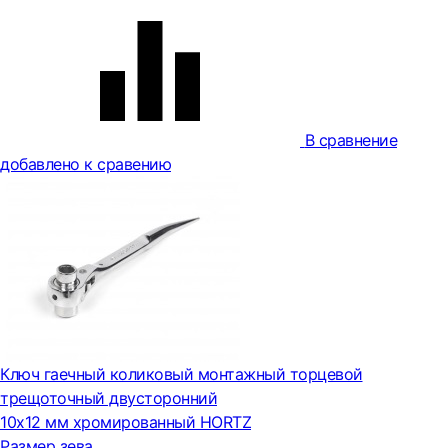
В сравнение
добавлено к сравению
Ключ гаечный коликовый монтажный торцевой
трещоточный двусторонний
10x12 мм хромированный HORTZ
Размер зева