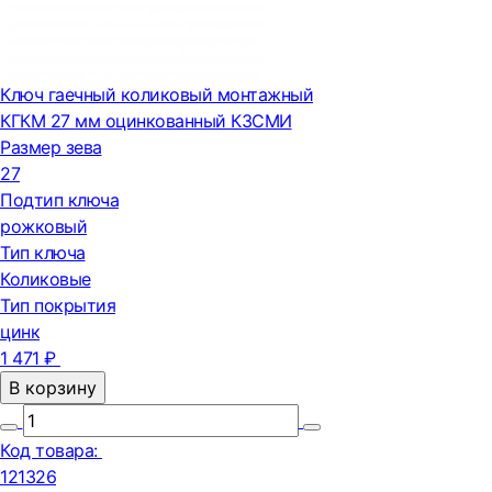
Ключ гаечный коликовый монтажный
КГКМ 27 мм оцинкованный КЗСМИ
Размер зева
27
Подтип ключа
рожковый
Тип ключа
Коликовые
Тип покрытия
цинк
1 471 ₽
В корзину
Код товара:
121326