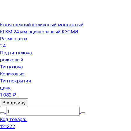
Ключ гаечный коликовый монтажный
КГКМ 24 мм оцинкованный КЗСМИ
Размер зева
24
Подтип ключа
рожковый
Тип ключа
Коликовые
Тип покрытия
цинк
1 082 ₽
В корзину
Код товара:
121322