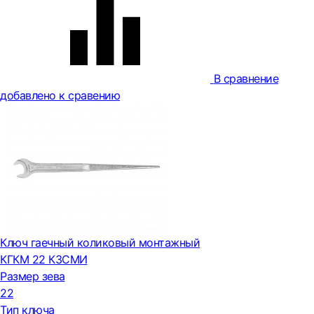
В сравнение
добавлено к сравению
Ключ гаечный коликовый монтажный
КГКМ 22 КЗСМИ
Размер зева
22
Тип ключа