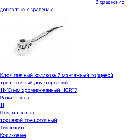
В сравнение
добавлено к сравению
Ключ гаечный коликовый монтажный торцевой
трещоточный двусторонний
11x13 мм хромированный HORTZ
Размер зева
11
Подтип ключа
торцевой трещоточный
Тип ключа
Коликовые