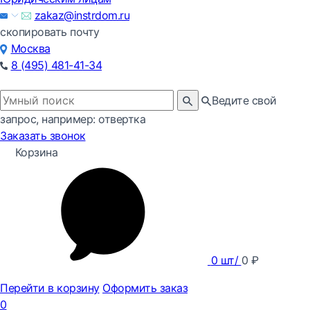
zakaz@instrdom.ru
скопировать почту
Москва
8 (495) 481-41-34
Ведите свой
запрос, например: отвертка
Заказать звонок
Корзина
0
шт/
0
₽
Перейти в корзину
Оформить заказ
0