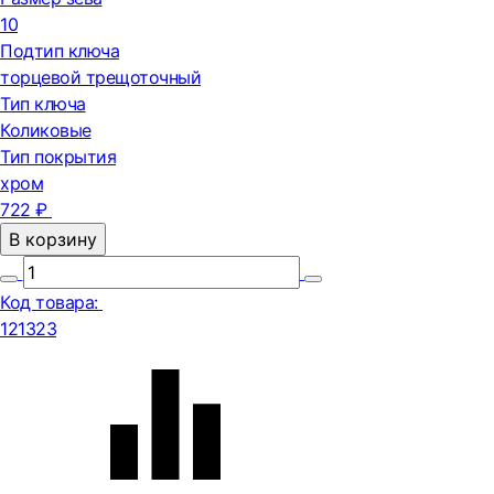
10
Подтип ключа
торцевой трещоточный
Тип ключа
Коликовые
Тип покрытия
хром
722 ₽
В корзину
Код товара:
121323