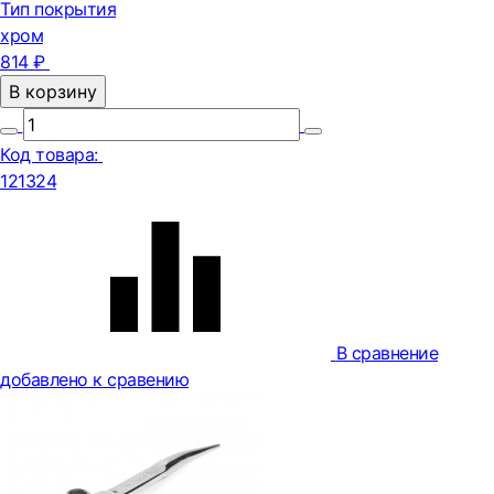
Тип покрытия
хром
814 ₽
В корзину
Код товара:
121324
В сравнение
добавлено к сравению