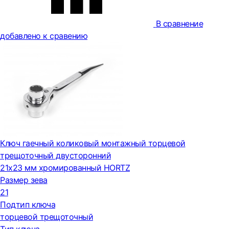
В сравнение
добавлено к сравению
Ключ гаечный коликовый монтажный торцевой
трещоточный двусторонний
21x23 мм хромированный HORTZ
Размер зева
21
Подтип ключа
торцевой трещоточный