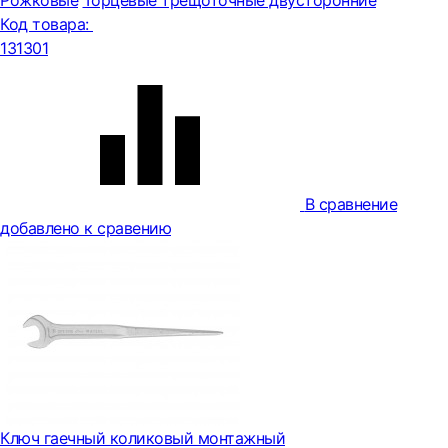
Рожковые
Торцевые трещоточные двусторонние
Код товара:
131301
В сравнение
добавлено к сравению
Ключ гаечный коликовый монтажный