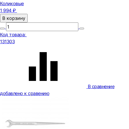
Коликовые
1 994 ₽
В корзину
Код товара:
131303
В сравнение
добавлено к сравению