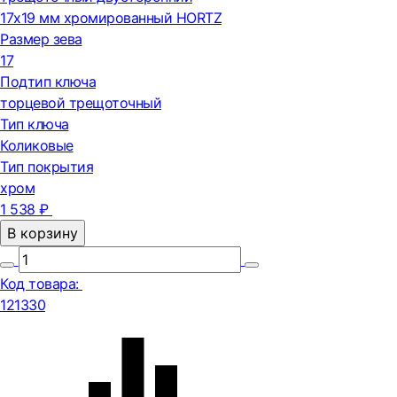
17x19 мм хромированный HORTZ
Размер зева
17
Подтип ключа
торцевой трещоточный
Тип ключа
Коликовые
Тип покрытия
хром
1 538 ₽
В корзину
Код товара:
121330