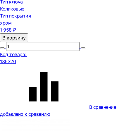
Тип ключа
Коликовые
Тип покрытия
хром
1 958 ₽
В корзину
Код товара:
136320
В сравнение
добавлено к сравению