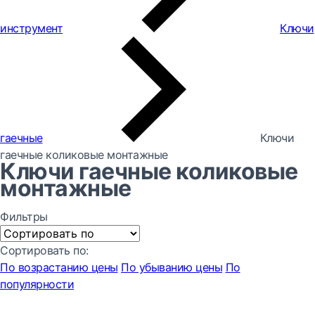
инструмент
Ключи
гаечные
Ключи
гаечные коликовые монтажные
Ключи гаечные коликовые
монтажные
Фильтры
Сортировать по:
По возрастанию цены
По убыванию цены
По
популярности