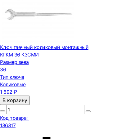
Ключ гаечный коликовый монтажный
КГКМ 36 КЗСМИ
Размер зева
36
Тип ключа
Коликовые
1 692 ₽
В корзину
Код товара:
136317