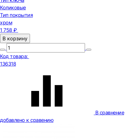
Тип ключа
Коликовые
Тип покрытия
хром
1 758 ₽
В корзину
Код товара:
136318
В сравнение
добавлено к сравению