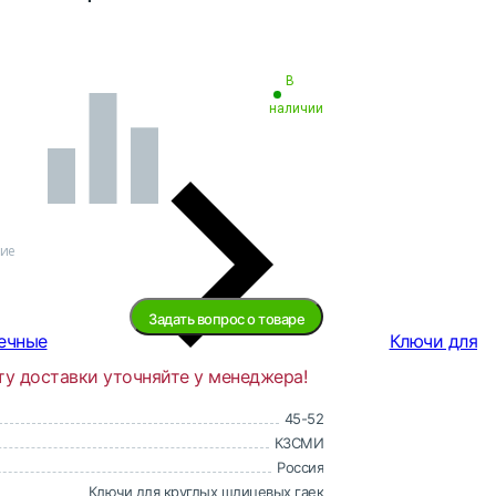
В
наличии
ние
Задать вопрос о товаре
ечные
Ключи для
ту доставки уточняйте у менеджера!
45-52
КЗСМИ
Россия
Ключи для круглых шлицевых гаек