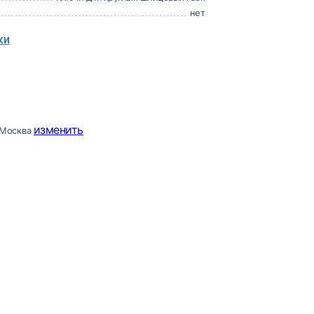
нет
ки
изменить
Москва