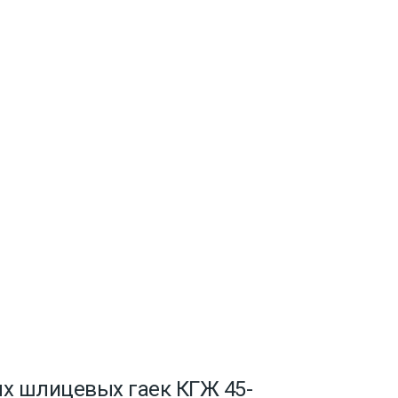
х шлицевых гаек КГЖ 45-