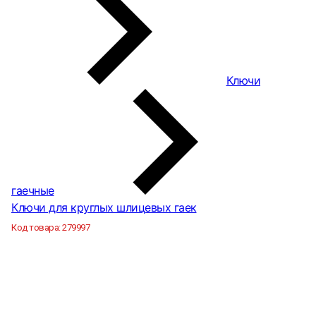
Ключи
гаечные
Ключи для круглых шлицевых гаек
Код товара:
279997