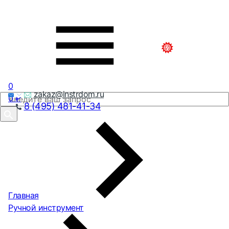
0
zakaz@instrdom.ru
0
₽
8 (495) 481-41-34
Главная
Ручной инструмент