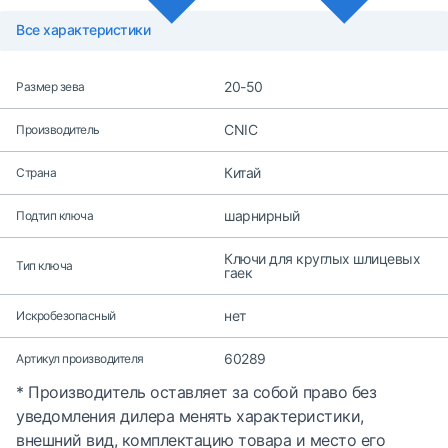
Все характеристики
20-50
Размер зева
CNIC
Производитель
Китай
Страна
шарнирный
Подтип ключа
Ключи для круглых шлицевых
Тип ключа
гаек
нет
Искробезопасный
60289
Артикул производителя
* Производитель оставляет за собой право без
уведомления дилера менять характеристики,
внешний вид, комплектацию товара и место его