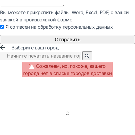
Вы можете прикрепить файлы: Word, Exсel, PDF, с вашей
заявкой в произвольной форме
Я согласен на обработку персональных данных
Отправить
Выберите ваш город
Сожалеем, но, похоже, вашего
города нет в списке городов доставки