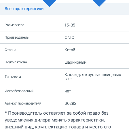
Все характеристики
15-35
Размер зева
CNIC
Производитель
Китай
Страна
шарнирный
Подтип ключа
Ключи для круглых шлицевых
Тип ключа
гаек
нет
Искробезопасный
60292
Артикул производителя
* Производитель оставляет за собой право без
уведомления дилера менять характеристики,
внешний вид, комплектацию товара и место его