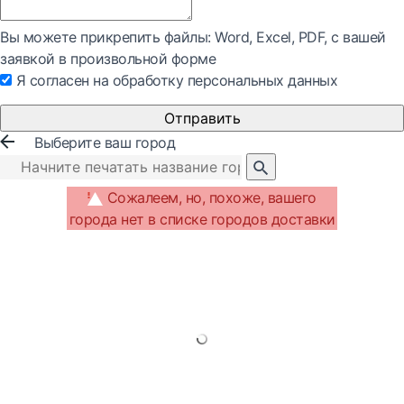
Вы можете прикрепить файлы: Word, Exсel, PDF, с вашей
заявкой в произвольной форме
Я согласен на обработку персональных данных
Отправить
Выберите ваш город
Сожалеем, но, похоже, вашего
города нет в списке городов доставки