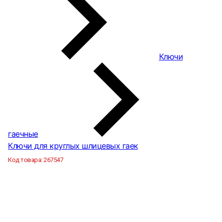
Ключи
гаечные
Ключи для круглых шлицевых гаек
Код товара:
267547