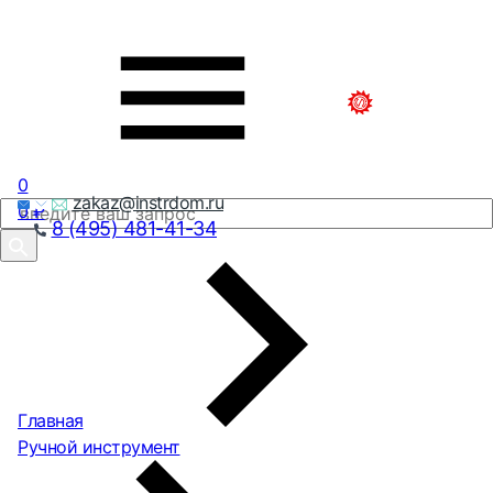
0
zakaz@instrdom.ru
0
₽
8 (495) 481-41-34
Главная
Ручной инструмент