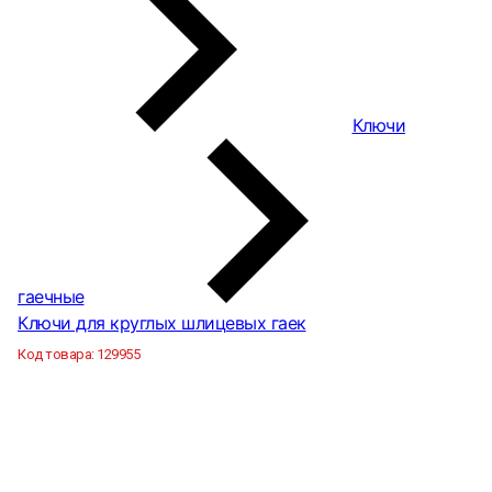
Ключи
гаечные
Ключи для круглых шлицевых гаек
Код товара:
129955