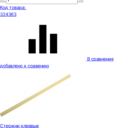
Код товара:
324363
В сравнение
добавлено к сравению
Стержни клеевые