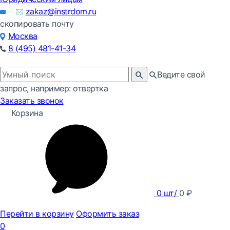
zakaz@instrdom.ru
скопировать почту
Москва
8 (495) 481-41-34
Ведите свой
запрос, например: отвертка
Заказать звонок
Корзина
0
шт/
0
₽
Перейти в корзину
Оформить заказ
0