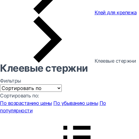
Клей для крепежа
Клеевые стержни
Клеевые стержни
Фильтры
Сортировать по:
По возрастанию цены
По убыванию цены
По
популярности