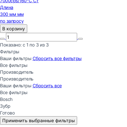
7000cps/160℃ Ст
Длина
300 мм мм
по запросу
В корзину
Показано:
с 1 по
3
из
3
Фильтры
Ваши фильтры
Сбросить все
фильтры
Все фильтры
Производитель
Производитель
Ваши фильтры
Сбросить все
Все фильтры
Bosch
Зубр
Готово
Применить выбранные фильтры