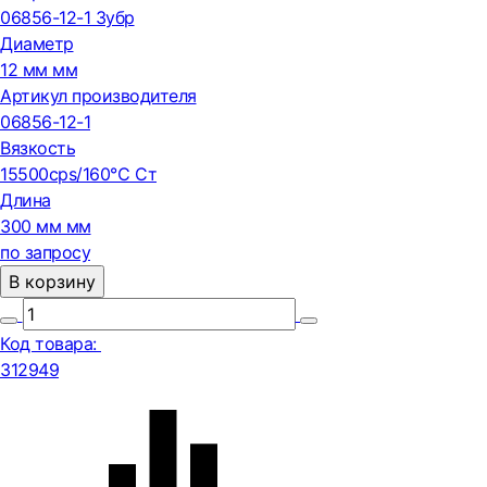
06856-12-1 Зубр
Диаметр
12 мм мм
Артикул производителя
06856-12-1
Вязкость
15500cps/160℃ Ст
Длина
300 мм мм
по запросу
В корзину
Код товара:
312949