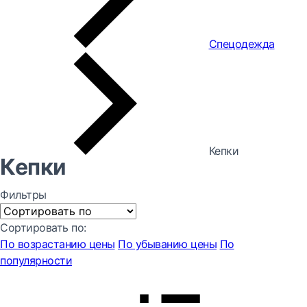
Спецодежда
Кепки
Кепки
Фильтры
Сортировать по:
По возрастанию цены
По убыванию цены
По
популярности