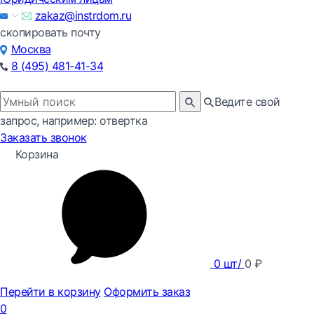
zakaz@instrdom.ru
скопировать почту
Москва
8 (495) 481-41-34
Ведите свой
запрос, например: отвертка
Заказать звонок
Корзина
0
шт/
0
₽
Перейти в корзину
Оформить заказ
0