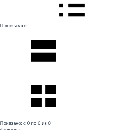
Показывать:
Показано:
с 0 по
0
из
0