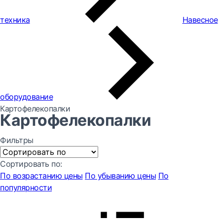
техника
Навесное
оборудование
Картофелекопалки
Картофелекопалки
Фильтры
Сортировать по:
По возрастанию цены
По убыванию цены
По
популярности