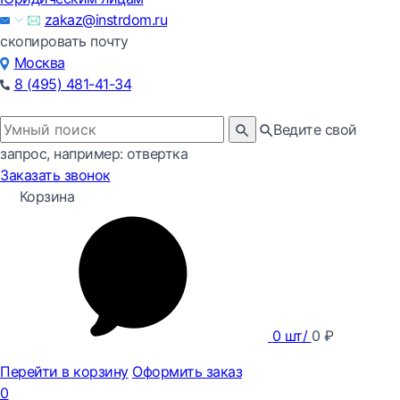
zakaz@instrdom.ru
скопировать почту
Москва
8 (495) 481-41-34
Ведите свой
запрос, например: отвертка
Заказать звонок
Корзина
0
шт/
0
₽
Перейти в корзину
Оформить заказ
0