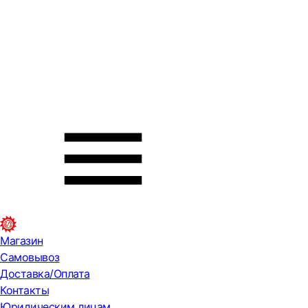
Магазин
Самовывоз
Доставка/Оплата
Контакты
Юридическим лицам