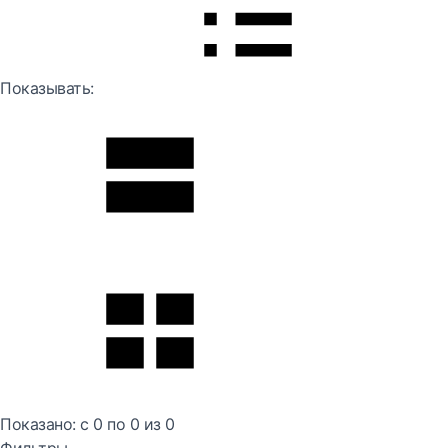
Показывать:
Показано:
с 0 по
0
из
0