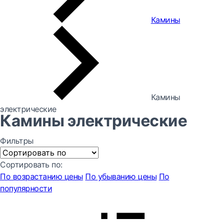
Камины
Камины
электрические
Камины электрические
Фильтры
Сортировать по:
По возрастанию цены
По убыванию цены
По
популярности