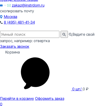
zakaz@instrdom.ru
скопировать почту
Москва
8 (495) 481-41-34
Ведите свой
запрос, например: отвертка
Заказать звонок
Корзина
0
шт/
0
₽
Перейти в корзину
Оформить заказ
0