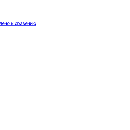
лено к сравению