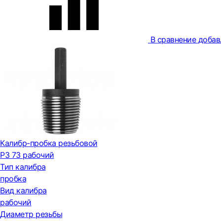
В сравнение
добав
Калибр-пробка резьбовой
РЗ 73 рабочий
Тип калибра
пробка
Вид калибра
рабочий
Диаметр резьбы