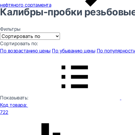
нефтяного сортамента
Калибры-пробки резьбовые
Фильтры
Сортировать по:
По возрастанию цены
По убыванию цены
По популярност
Показывать:
Код товара:
722