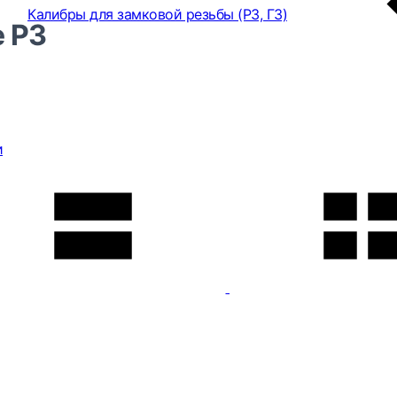
Калибры для замковой резьбы (РЗ, ГЗ)
 РЗ
и