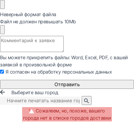
Неверный формат файла
Файл не должен превышать 10Mb
Вы можете прикрепить файлы: Word, Exсel, PDF, с вашей
заявкой в произвольной форме
Я согласен на обработку персональных данных
Отправить
Выберите ваш город
Сожалеем, но, похоже, вашего
города нет в списке городов доставки