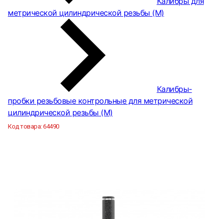
Калибры для
метрической цилиндрической резьбы (М)
Калибры-
пробки резьбовые контрольные для метрической
цилиндрической резьбы (М)
Код товара:
64490