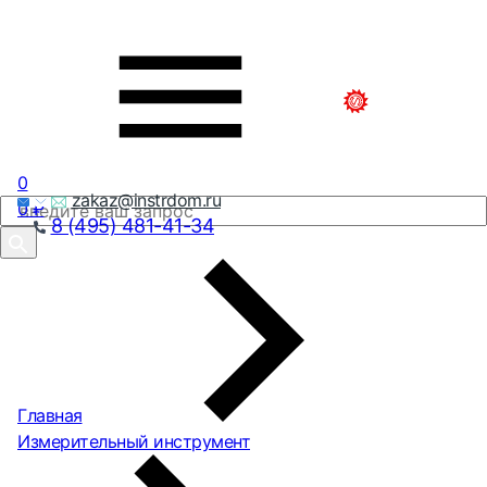
0
zakaz@instrdom.ru
0
₽
8 (495) 481-41-34
Главная
Измерительный инструмент