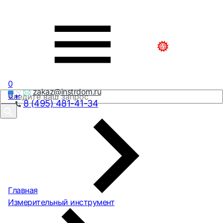
0
zakaz@instrdom.ru
0
₽
8 (495) 481-41-34
Главная
Измерительный инструмент