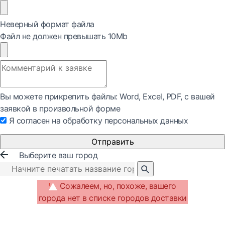
Неверный формат файла
Файл не должен превышать 10Mb
Вы можете прикрепить файлы: Word, Exсel, PDF, с вашей
заявкой в произвольной форме
Я согласен на обработку персональных данных
Отправить
Выберите ваш город
Сожалеем, но, похоже, вашего
города нет в списке городов доставки