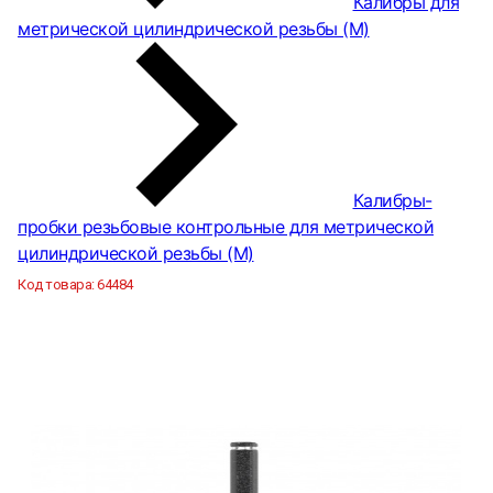
Калибры для
метрической цилиндрической резьбы (М)
Калибры-
пробки резьбовые контрольные для метрической
цилиндрической резьбы (М)
Код товара:
64484