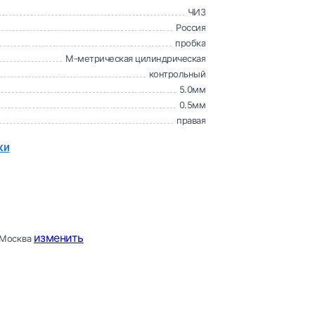
ЧИЗ
Россия
пробка
M-метрическая цилиндрическая
контрольный
5.0мм
0.5мм
правая
ки
изменить
Москва