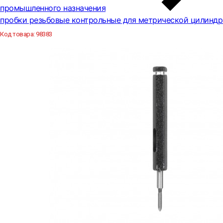
промышленного назначения
пробки резьбовые контрольные для метрической цилиндр
Код товара:
98383