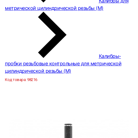
Калибры для
метрической цилиндрической резьбы (М)
Калибры-
пробки резьбовые контрольные для метрической
цилиндрической резьбы (М)
Код товара:
98216