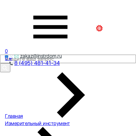
0
zakaz@instrdom.ru
0
₽
8 (495) 481-41-34
Главная
Измерительный инструмент