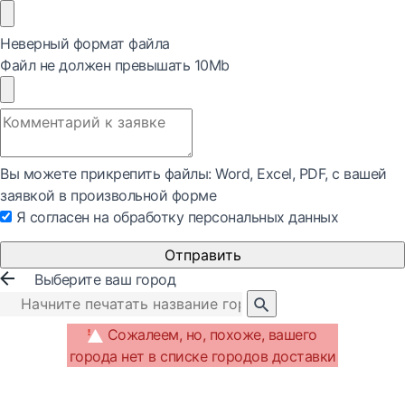
Неверный формат файла
Файл не должен превышать 10Mb
Вы можете прикрепить файлы: Word, Exсel, PDF, с вашей
заявкой в произвольной форме
Я согласен на обработку персональных данных
Отправить
Выберите ваш город
Сожалеем, но, похоже, вашего
города нет в списке городов доставки