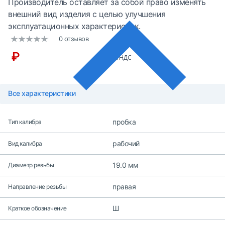
Производитель оставляет за собой право изменять
внешний вид изделия с целью улучшения
эксплуатационных характеристик.
0 отзывов
₽
без НДС
Все характеристики
пробка
Тип калибра
рабочий
Вид калибра
19.0 мм
Диаметр резьбы
правая
Направление резьбы
Ш
Краткое обозначение