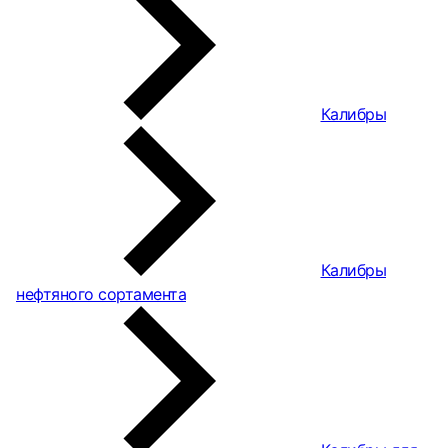
Калибры
Калибры
нефтяного сортамента