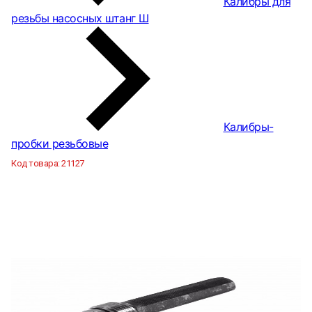
Калибры для
резьбы насосных штанг Ш
Калибры-
пробки резьбовые
Код товара:
21127