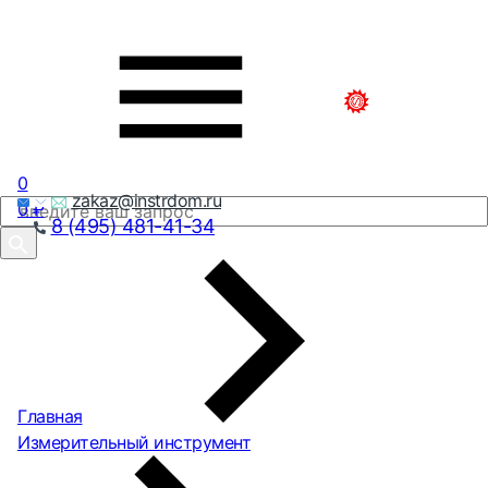
0
zakaz@instrdom.ru
0
₽
8 (495) 481-41-34
Главная
Измерительный инструмент