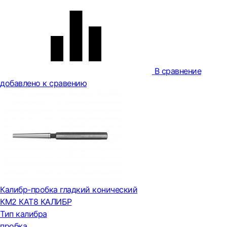
В сравнение
добавлено к сравению
Калибр-пробка гладкий конический
КМ2 КАТ8 КАЛИБР
Тип калибра
пробка