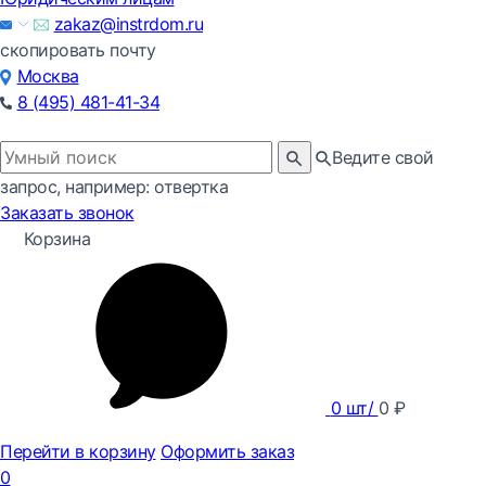
zakaz@instrdom.ru
скопировать почту
Москва
8 (495) 481-41-34
Ведите свой
запрос, например: отвертка
Заказать звонок
Корзина
0
шт/
0
₽
Перейти в корзину
Оформить заказ
0