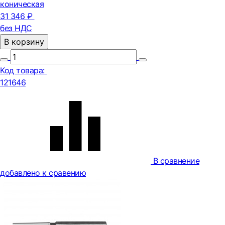
коническая
31 346 ₽
без НДС
В корзину
Код товара:
121646
В сравнение
добавлено к сравению