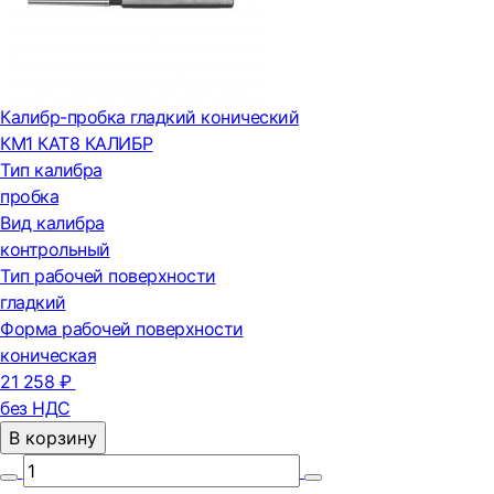
Калибр-пробка гладкий конический
КМ1 КАТ8 КАЛИБР
Тип калибра
пробка
Вид калибра
контрольный
Тип рабочей поверхности
гладкий
Форма рабочей поверхности
коническая
21 258 ₽
без НДС
В корзину