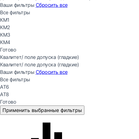
Ваши фильтры
Сбросить все
Все фильтры
КМ1
КМ2
КМ3
КМ4
Готово
Квалитет/ поле допуска (гладкие)
Квалитет/ поле допуска (гладкие)
Ваши фильтры
Сбросить все
Все фильтры
АТ6
АТ8
Готово
Применить выбранные фильтры