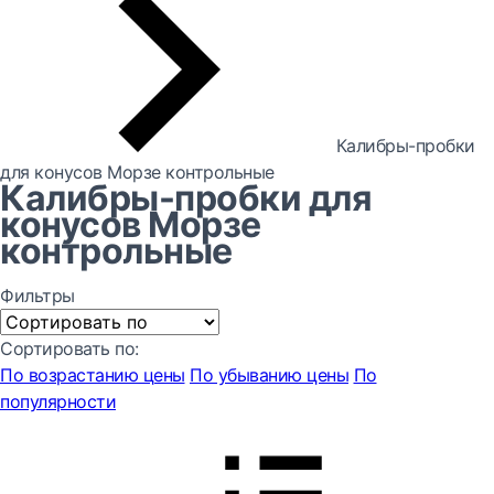
Калибры-пробки
для конусов Морзе контрольные
Калибры-пробки для
конусов Морзе
контрольные
Фильтры
Сортировать по:
По возрастанию цены
По убыванию цены
По
популярности