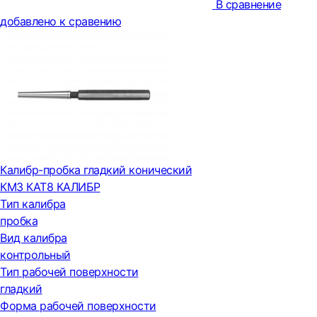
В сравнение
добавлено к сравению
Калибр-пробка гладкий конический
КМ3 КАТ8 КАЛИБР
Тип калибра
пробка
Вид калибра
контрольный
Тип рабочей поверхности
гладкий
Форма рабочей поверхности