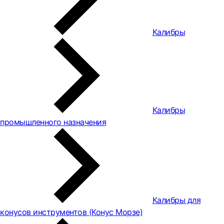
Калибры
Калибры
промышленного назначения
Калибры для
конусов инструментов (Конус Морзе)