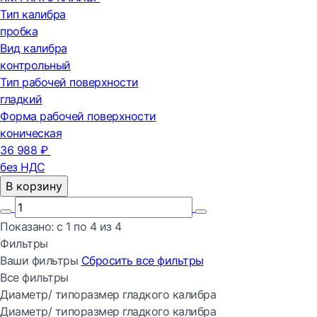
Тип калибра
пробка
Вид калибра
контрольный
Тип рабочей поверхности
гладкий
Форма рабочей поверхности
коническая
36 988 ₽
без НДС
В корзину
Показано:
с 1 по
4
из
4
Фильтры
Ваши фильтры
Сбросить все
фильтры
Все фильтры
Диаметр/ типоразмер гладкого калибра
Диаметр/ типоразмер гладкого калибра