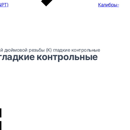
NPT)
Калибры-
й дюймовой резьбы (K) гладкие контрольные
гладкие контрольные