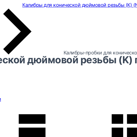
Калибры для конической дюймовой резьбы (K) (
Калибры-пробки для коническо
ской дюймовой резьбы (K) 
и