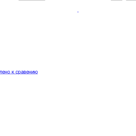
лено к сравению