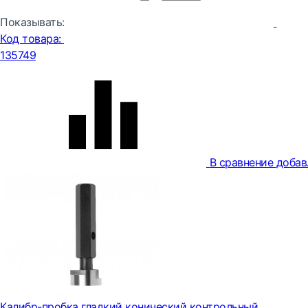
Показывать:
Код товара:
135749
В сравнение
добав
Калибр-пробка гладкий конический контрольный