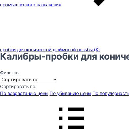
промышленного назначения
пробки для конической дюймовой резьбы (K)
Калибры-пробки для кониче
Фильтры
Сортировать по:
По возрастанию цены
По убыванию цены
По популярност