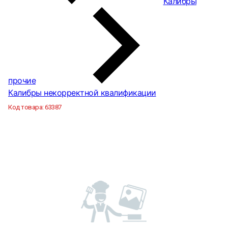
Калибры
прочие
Калибры некорректной квалификации
Код товара:
63387