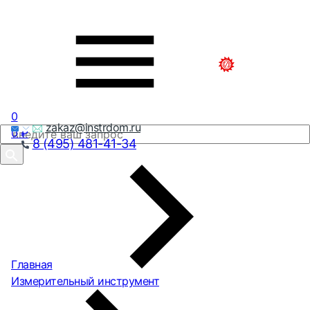
0
zakaz@instrdom.ru
0
₽
8 (495) 481-41-34
Главная
Измерительный инструмент