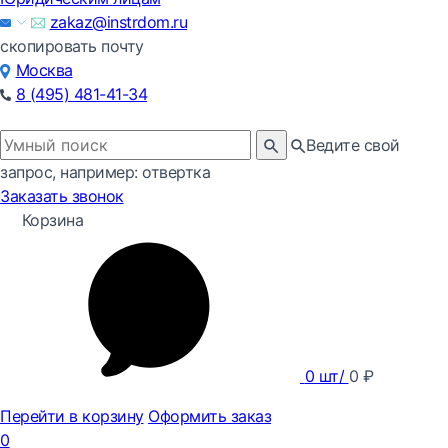
zakaz@instrdom.ru
скопировать почту
Москва
8 (495) 481-41-34
Ведите свой
запрос, например: отвертка
Заказать звонок
Корзина
0
шт/
0
₽
Перейти в корзину
Оформить заказ
0