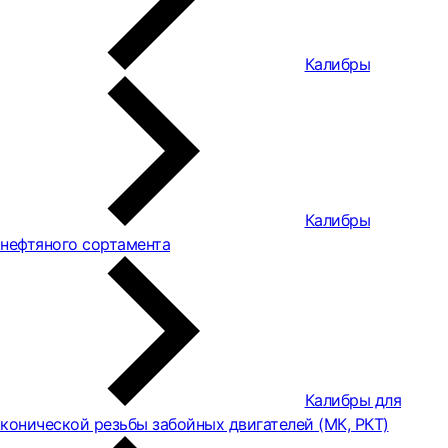
Калибры
Калибры
нефтяного сортамента
Калибры для
конической резьбы забойных двигателей (МК, РКТ)