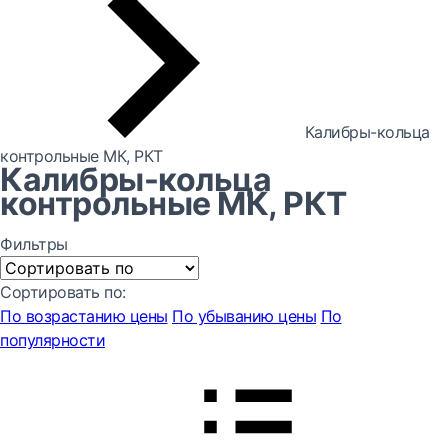
Калибры-кольца
контрольные МК, РКТ
Калибры-кольца
контрольные МК, РКТ
Фильтры
Сортировать по:
По возрастанию цены
По убыванию цены
По
популярности