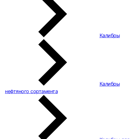
Калибры
Калибры
нефтяного сортамента