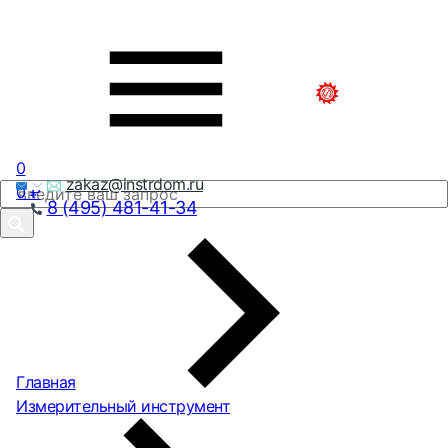
0
zakaz@instrdom.ru
0
₽
8 (495) 481-41-34
Главная
Измерительный инструмент