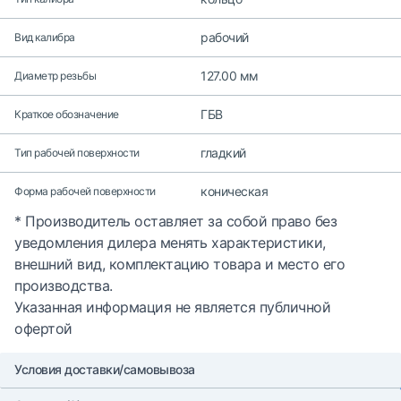
рабочий
Вид калибра
127.00 мм
Диаметр резьбы
ГБВ
Краткое обозначение
гладкий
Тип рабочей поверхности
коническая
Форма рабочей поверхности
* Производитель оставляет за собой право без
уведомления дилера менять характеристики,
внешний вид, комплектацию товара и место его
производства.
Указанная информация не является публичной
офертой
Условия доставки/самовывоза