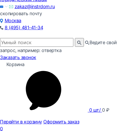
zakaz@instrdom.ru
скопировать почту
Москва
8 (495) 481-41-34
Ведите свой
запрос, например: отвертка
Заказать звонок
Корзина
0
шт/
0
₽
Перейти в корзину
Оформить заказ
0