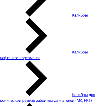
Калибры
Калибры
нефтяного сортамента
Калибры для
конической резьбы забойных двигателей (МК, РКТ)