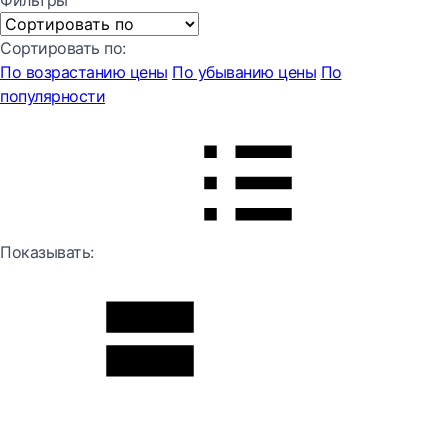
Фильтры
Сортировать по:
По возрастанию цены
По убыванию цены
По
популярности
Показывать: