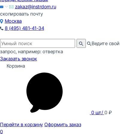
zakaz@instrdom.ru
скопировать почту
Москва
8 (495) 481-41-34
Ведите свой
запрос, например: отвертка
Заказать звонок
Корзина
0
шт/
0
₽
Перейти в корзину
Оформить заказ
0