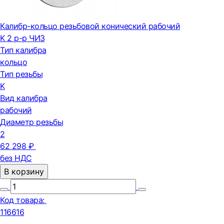
Калибр-кольцо резьбовой конический рабочий
K 2 р-р ЧИЗ
Тип калибра
кольцо
Тип резьбы
K
Вид калибра
рабочий
Диаметр резьбы
2
62 298 ₽
без НДС
В корзину
Код товара:
116616