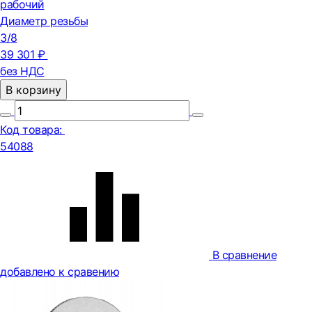
рабочий
Диаметр резьбы
3/8
39 301 ₽
без НДС
В корзину
Код товара:
54088
В сравнение
добавлено к сравению