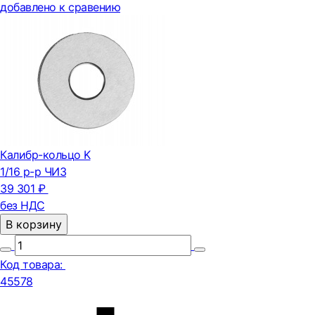
добавлено к сравению
Калибр-кольцо K
1/16 р-р ЧИЗ
39 301 ₽
без НДС
В корзину
Код товара:
45578