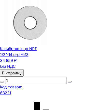
Калибр-кольцо NPT
1/2"-14 р-р ЧИЗ
34 859 ₽
без НДС
В корзину
Код товара:
63221