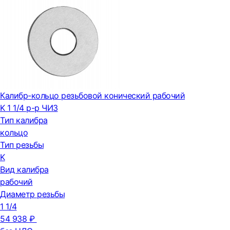
Калибр-кольцо резьбовой конический рабочий
K 1 1/4 р-р ЧИЗ
Тип калибра
кольцо
Тип резьбы
K
Вид калибра
рабочий
Диаметр резьбы
1 1/4
54 938 ₽