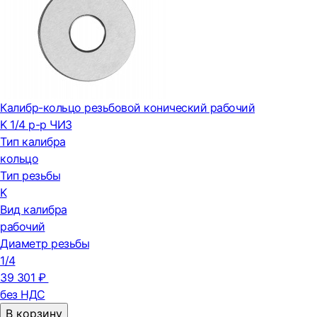
Калибр-кольцо резьбовой конический рабочий
K 1/4 р-р ЧИЗ
Тип калибра
кольцо
Тип резьбы
K
Вид калибра
рабочий
Диаметр резьбы
1/4
39 301 ₽
без НДС
В корзину