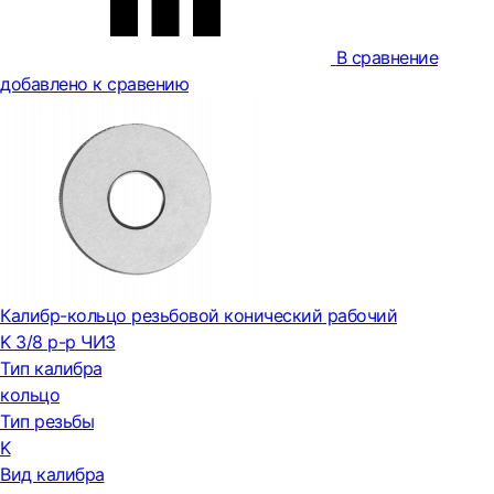
В сравнение
добавлено к сравению
Калибр-кольцо резьбовой конический рабочий
K 3/8 р-р ЧИЗ
Тип калибра
кольцо
Тип резьбы
K
Вид калибра