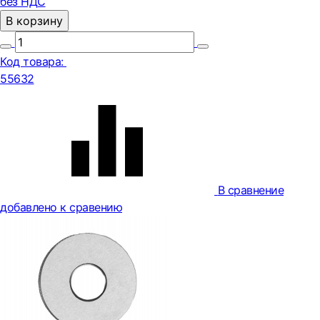
без НДС
В корзину
Код товара:
55632
В сравнение
добавлено к сравению