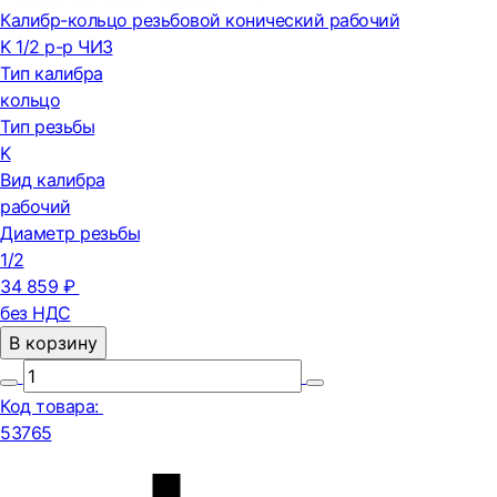
Калибр-кольцо резьбовой конический рабочий
K 1/2 р-р ЧИЗ
Тип калибра
кольцо
Тип резьбы
K
Вид калибра
рабочий
Диаметр резьбы
1/2
34 859 ₽
без НДС
В корзину
Код товара:
53765