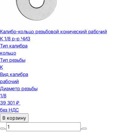
Калибр-кольцо резьбовой конический рабочий
K 1/8 р-р ЧИЗ
Тип калибра
кольцо
Тип резьбы
K
Вид калибра
рабочий
Диаметр резьбы
1/8
39 301 ₽
без НДС
В корзину