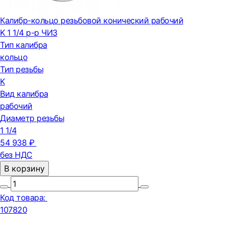
Калибр-кольцо резьбовой конический рабочий
K 1 1/4 р-р ЧИЗ
Тип калибра
кольцо
Тип резьбы
K
Вид калибра
рабочий
Диаметр резьбы
1 1/4
54 938 ₽
без НДС
В корзину
Код товара:
107820