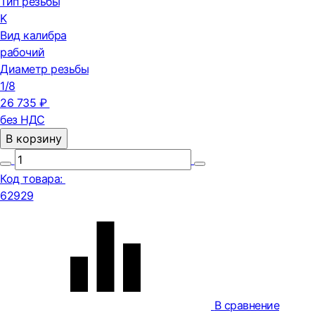
Тип резьбы
K
Вид калибра
рабочий
Диаметр резьбы
1/8
26 735 ₽
без НДС
В корзину
Код товара:
62929
В сравнение