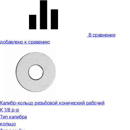
В сравнение
добавлено к сравению
Калибр-кольцо резьбовой конический рабочий
K 1/8 р-р
Тип калибра
кольцо