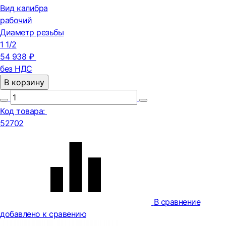
Вид калибра
рабочий
Диаметр резьбы
1 1/2
54 938 ₽
без НДС
В корзину
Код товара:
52702
В сравнение
добавлено к сравению