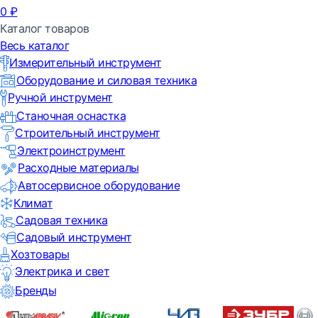
0
₽
Каталог товаров
Весь каталог
Измерительный инструмент
Оборудование и силовая техника
Ручной инструмент
Станочная оснастка
Строительный инструмент
Электроинструмент
Расходные материалы
Автосервисное оборудование
Климат
Садовая техника
Садовый инструмент
Хозтовары
Электрика и свет
Бренды