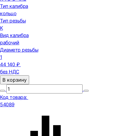
Тип калибра
кольцо
Тип резьбы
K
Вид калибра
рабочий
Диаметр резьбы
1
44 140 ₽
без НДС
В корзину
Код товара:
54089