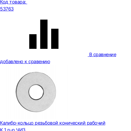
Код товара:
53763
В сравнение
добавлено к сравению
Калибр-кольцо резьбовой конический рабочий
K 1 р-р ЧИЗ