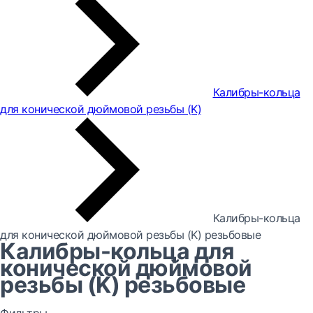
Калибры-кольца
для конической дюймовой резьбы (K)
Калибры-кольца
для конической дюймовой резьбы (K) резьбовые
Калибры-кольца для
конической дюймовой
резьбы (K) резьбовые