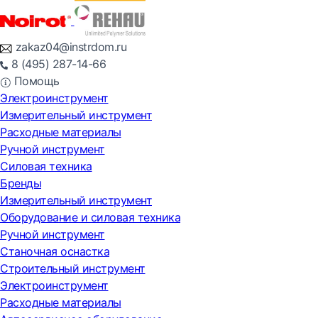
zakaz04@instrdom.ru
8 (495) 287-14-66
Помощь
Электроинструмент
Измерительный инструмент
Расходные материалы
Ручной инструмент
Силовая техника
Бренды
Измерительный инструмент
Оборудование и силовая техника
Ручной инструмент
Станочная оснастка
Строительный инструмент
Электроинструмент
Расходные материалы