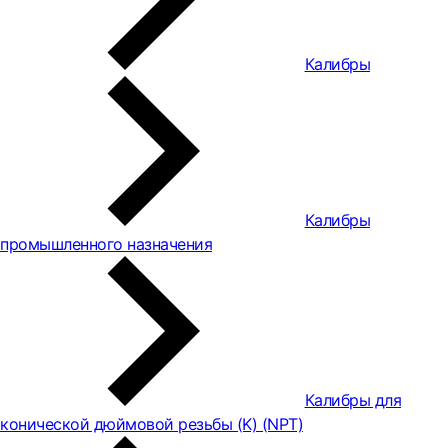
Калибры
Калибры
промышленного назначения
Калибры для
конической дюймовой резьбы (K) (NPT)