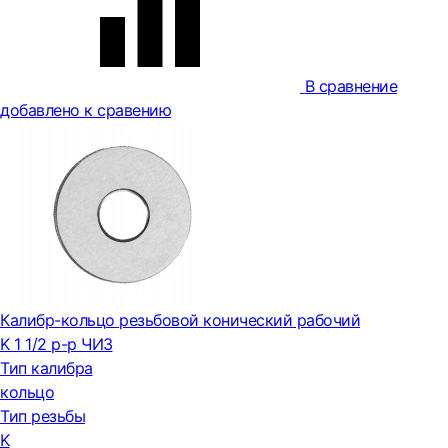
В сравнение
добавлено к сравению
Калибр-кольцо резьбовой конический рабочий
K 1 1/2 р-р ЧИЗ
Тип калибра
кольцо
Тип резьбы
K