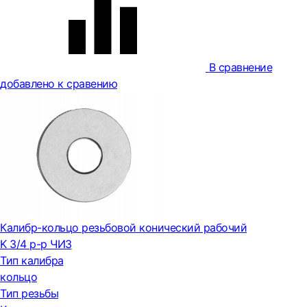
В сравнение
добавлено к сравению
Калибр-кольцо резьбовой конический рабочий
K 3/4 р-р ЧИЗ
Тип калибра
кольцо
Тип резьбы