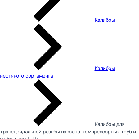
Калибры
Калибры
нефтяного сортамента
Калибры для
трапецеидальной резьбы насосно-компрессорных труб и