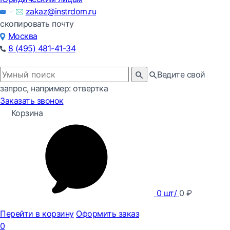
zakaz@instrdom.ru
скопировать почту
Москва
8 (495) 481-41-34
Ведите свой
запрос, например: отвертка
Заказать звонок
Корзина
0
шт/
0
₽
Перейти в корзину
Оформить заказ
0