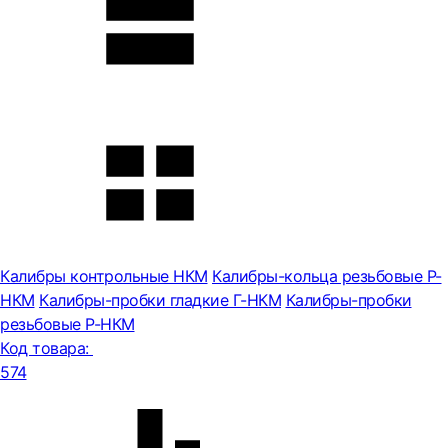
Калибры контрольные НКМ
Калибры-кольца резьбовые Р-
НКМ
Калибры-пробки гладкие Г-НКМ
Калибры-пробки
резьбовые Р-НКМ
Код товара:
574