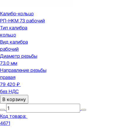
Калибр-кольцо
РП-НКМ 73 рабочий
Тип калибра
кольцо
Вид калибра
рабочий
Диаметр резьбы
73.0 мм
Направление резьбы
правая
79 420 ₽
без НДС
В корзину
Код товара:
4671