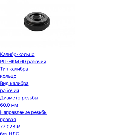
Калибр-кольцо
РП-НКМ 60 рабочий
Тип калибра
кольцо
Вид калибра
рабочий
Диаметр резьбы
60.0 мм
Направление резьбы
правая
77 028 ₽
без НДС