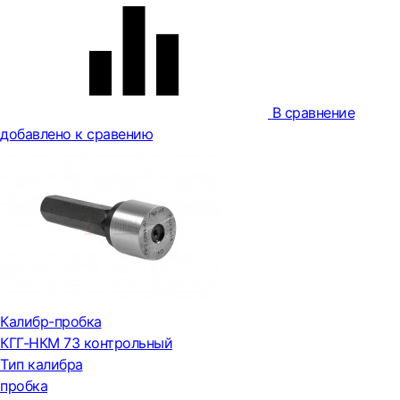
В сравнение
добавлено к сравению
Калибр-пробка
КГГ-НКМ 73 контрольный
Тип калибра
пробка