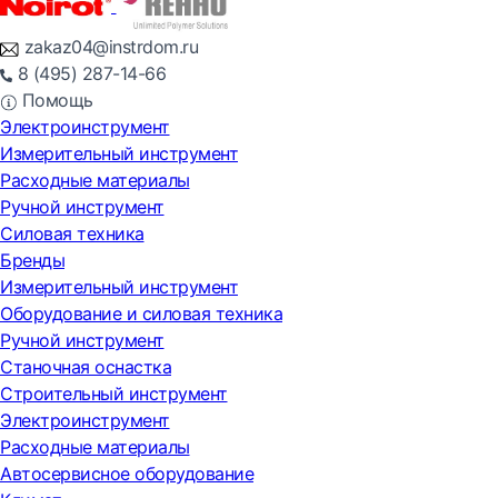
zakaz04@instrdom.ru
8 (495) 287-14-66
Помощь
Электроинструмент
Измерительный инструмент
Расходные материалы
Ручной инструмент
Силовая техника
Бренды
Измерительный инструмент
Оборудование и силовая техника
Ручной инструмент
Станочная оснастка
Строительный инструмент
Электроинструмент
Расходные материалы
Автосервисное оборудование