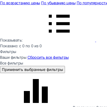
По возрастанию цены
По убыванию цены
По популярност
Показывать:
Показано:
с 0 по
0
из
0
Фильтры
Ваши фильтры
Сбросить все
фильтры
Все фильтры
Применить выбранные фильтры