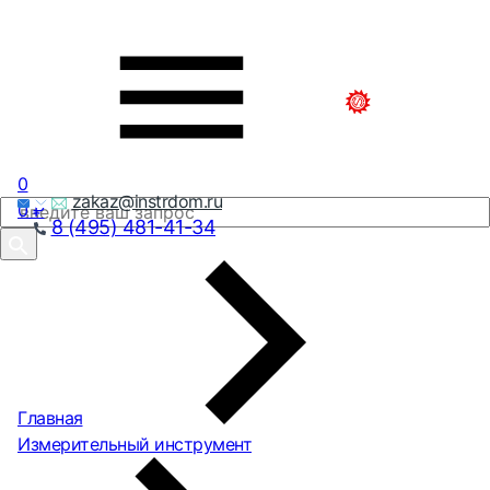
0
zakaz@instrdom.ru
0
₽
8 (495) 481-41-34
Главная
Измерительный инструмент