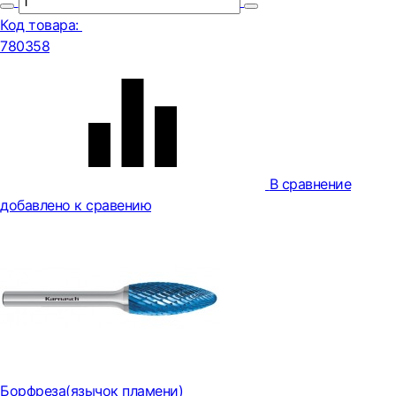
Код товара:
780358
В сравнение
добавлено к сравению
Борфреза(язычок пламени)