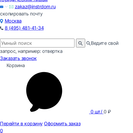
zakaz@instrdom.ru
скопировать почту
Москва
8 (495) 481-41-34
Ведите свой
запрос, например: отвертка
Заказать звонок
Корзина
0
шт/
0
₽
Перейти в корзину
Оформить заказ
0