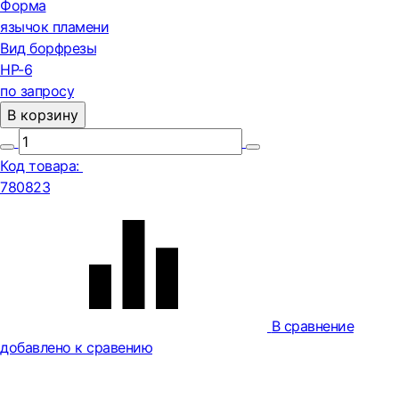
Форма
язычок пламени
Вид борфрезы
HP-6
по запросу
В корзину
Код товара:
780823
В сравнение
добавлено к сравению