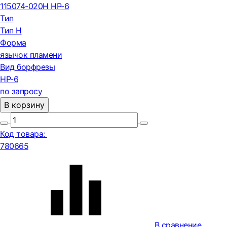
115074-020H HP-6
Тип
Тип H
Форма
язычок пламени
Вид борфрезы
HP-6
по запросу
В корзину
Код товара:
780665
В сравнение