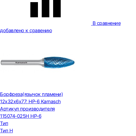
В сравнение
добавлено к сравению
Борфреза(язычок пламени)
12x32x6x77; HP-6 Karnasch
Артикул производителя
115074-025H HP-6
Тип
Тип H