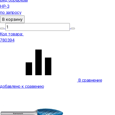
Вид борфрезы
HP-3
по запросу
В корзину
Код товара:
780394
В сравнение
добавлено к сравению