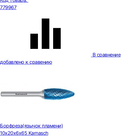
Код товара:
779967
В сравнение
добавлено к сравению
Борфреза(язычок пламени)
10х20х6х65 Karnasch