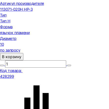
Артикул производителя
113071-020H HP-3
Тип
Тип H
Форма
язычок пламени
Диаметр
10
по запросу
В корзину
Код товара:
428299