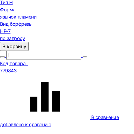
Тип H
Форма
язычок пламени
Вид борфрезы
HP-7
по запросу
В корзину
Код товара:
779843
В сравнение
добавлено к сравению