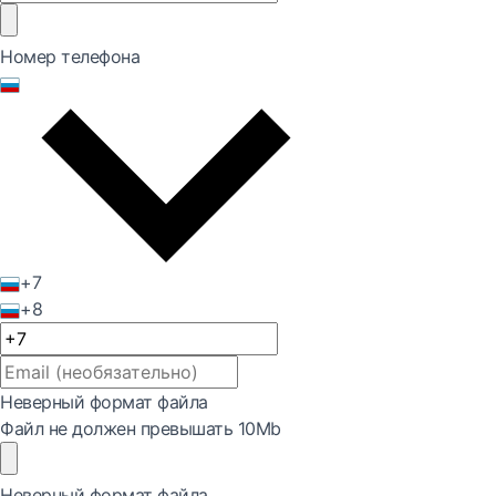
Номер телефона
+7
+8
Неверный формат файла
Файл не должен превышать 10Mb
Неверный формат файла