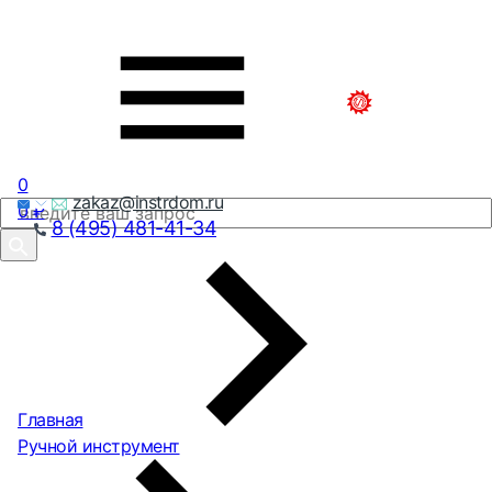
0
zakaz@instrdom.ru
0
₽
8 (495) 481-41-34
Главная
Ручной инструмент