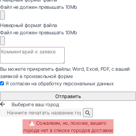
Файл не должен превышать 10Mb
Неверный формат файла
Файл не должен превышать 10Mb
Вы можете прикрепить файлы: Word, Exсel, PDF, с вашей
заявкой в произвольной форме
Я согласен на обработку персональных данных
Отправить
Выберите ваш город
Сожалеем, но, похоже, вашего
города нет в списке городов доставки