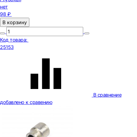
нет
98 ₽
В корзину
Код товара:
25153
В сравнение
добавлено к сравению