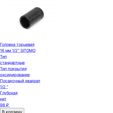
Головка торцевая
16 мм 1/2'' SITOMO
Тип
стандартные
Тип покрытия
оксидирование
Посадочный квадрат
1/2 "
Глубокая
нет
98 ₽
В корзину