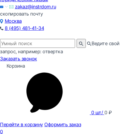
zakaz@instrdom.ru
скопировать почту
Москва
8 (495) 481-41-34
Ведите свой
запрос, например: отвертка
Заказать звонок
Корзина
0
шт/
0
₽
Перейти в корзину
Оформить заказ
0