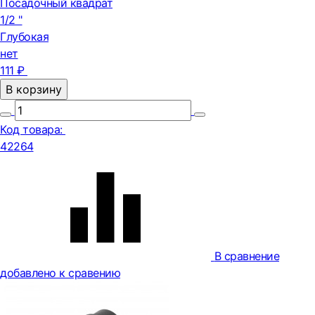
Посадочный квадрат
1/2 "
Глубокая
нет
111 ₽
В корзину
Код товара:
42264
В сравнение
добавлено к сравению