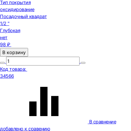
Тип покрытия
оксидирование
Посадочный квадрат
1/2 "
Глубокая
нет
98 ₽
В корзину
Код товара:
34566
В сравнение
добавлено к сравению