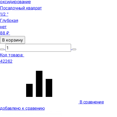
оксидирование
Посадочный квадрат
1/2 "
Глубокая
нет
88 ₽
В корзину
Код товара:
42262
В сравнение
добавлено к сравению