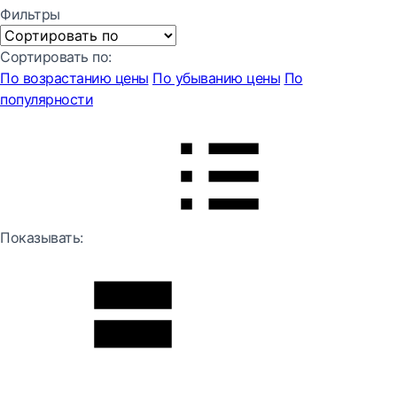
Фильтры
Сортировать по:
По возрастанию цены
По убыванию цены
По
популярности
Показывать: