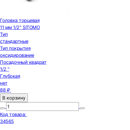
Головка торцевая
11 мм 1/2'' SITOMO
Тип
стандартные
Тип покрытия
оксидирование
Посадочный квадрат
1/2 "
Глубокая
нет
88 ₽
В корзину
Код товара:
34565