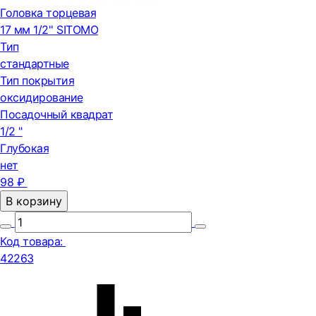
Головка торцевая
17 мм 1/2'' SITOMO
Тип
стандартные
Тип покрытия
оксидирование
Посадочный квадрат
1/2 "
Глубокая
нет
98 ₽
В корзину
Код товара:
42263