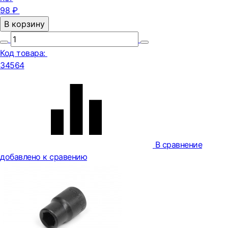
98 ₽
В корзину
Код товара:
34564
В сравнение
добавлено к сравению