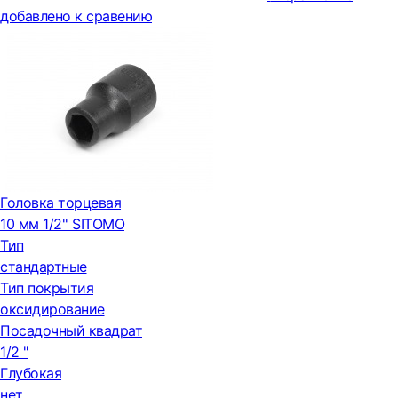
добавлено к сравению
Головка торцевая
10 мм 1/2'' SITOMO
Тип
стандартные
Тип покрытия
оксидирование
Посадочный квадрат
1/2 "
Глубокая
нет