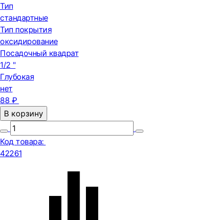
Тип
стандартные
Тип покрытия
оксидирование
Посадочный квадрат
1/2 "
Глубокая
нет
88 ₽
В корзину
Код товара:
42261