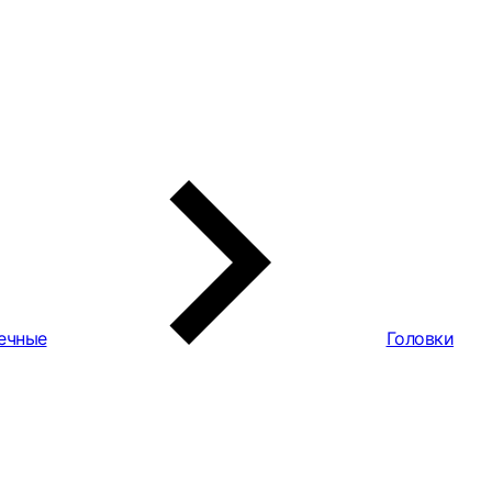
ечные
Головки