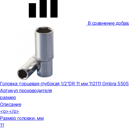
В сравнение
добав
Головка торцевая глубокая 1/2"DR 11 мм 112111 Ombra 5505
Артикул производителя
размер
Описание
<p></p>
Размер головки, мм
11