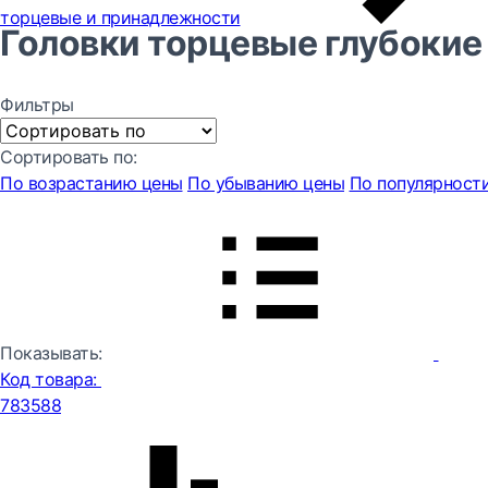
торцевые и принадлежности
Головки торцевые глубокие
Фильтры
Сортировать по:
По возрастанию цены
По убыванию цены
По популярност
Показывать:
Код товара:
783588