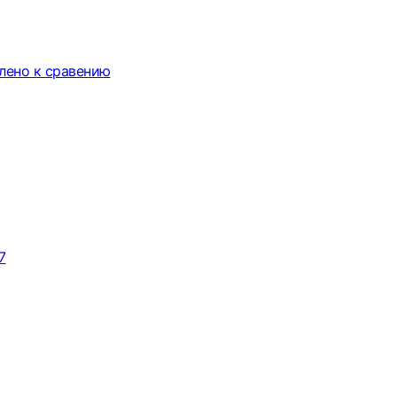
лено к сравению
7