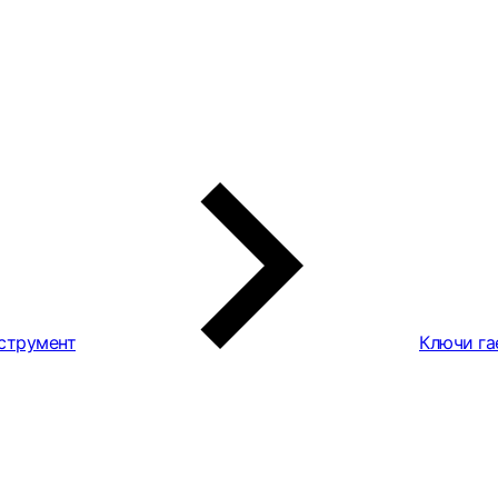
струмент
Ключи га