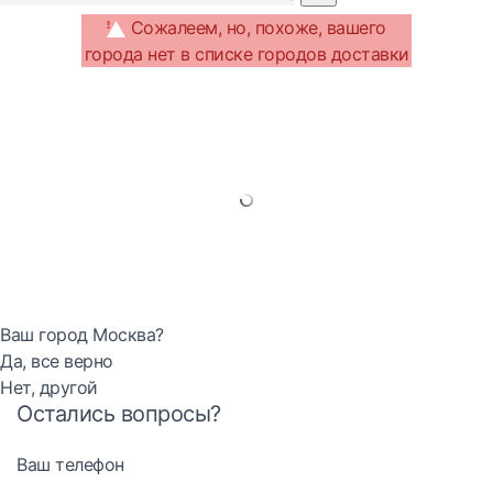
Сожалеем, но, похоже, вашего
города нет в списке городов доставки
Ваш город Москва?
Да, все верно
Нет, другой
Остались вопросы?
Ваш телефон