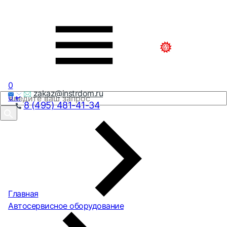
0
zakaz@instrdom.ru
0
₽
8 (495) 481-41-34
Главная
Автосервисное оборудование