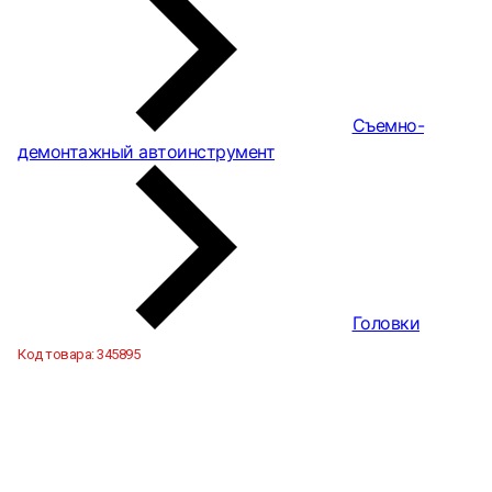
Съемно-
демонтажный автоинструмент
Головки
Код товара:
345895