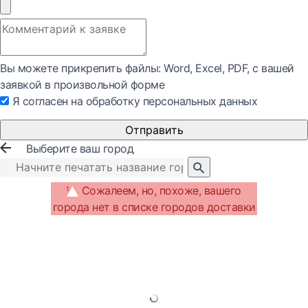
Вы можете прикрепить файлы: Word, Exсel, PDF, с вашей
заявкой в произвольной форме
Я согласен на обработку персональных данных
Отправить
Выберите ваш город
Сожалеем, но, похоже, вашего
города нет в списке городов доставки