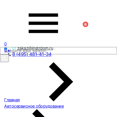
0
zakaz@instrdom.ru
0
₽
8 (495) 481-41-34
Главная
Автосервисное оборудование