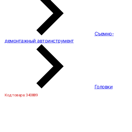
Съемно-
демонтажный автоинструмент
Головки
Код товара:
340889