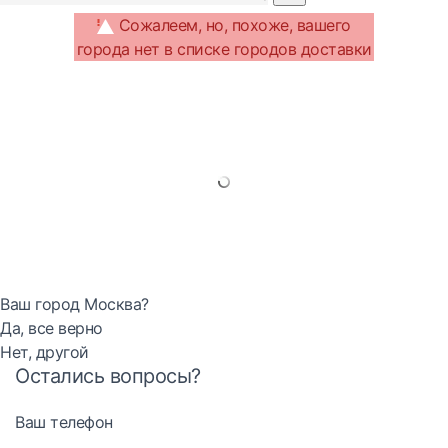
Сожалеем, но, похоже, вашего
города нет в списке городов доставки
Ваш город Москва?
Да, все верно
Нет, другой
Остались вопросы?
Ваш телефон