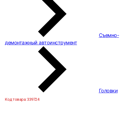
Съемно-
демонтажный автоинструмент
Головки
Код товара:
339724