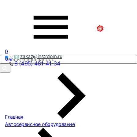
0
zakaz@instrdom.ru
0
₽
8 (495) 481-41-34
Главная
Автосервисное оборудование