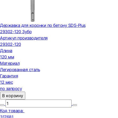
Державка для коронки по бетону SDS-Plus
29302-120 Зубр
Артикул производителя
29302-120
Длина
120 мм
Материал
Легированная сталь
Гарантия
12 мес
по запросу
В корзину
Код товара:
317681