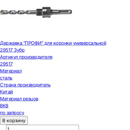
Державка "ПРОФИ" для коронки универсальной
29517 Зубр
Артикул производителя
29517
Материал
сталь
Страна производитель
Китай
Материал резцов
ВК8
по запросу
В корзину