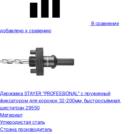
В сравнение
добавлено к сравению
Державка STAYER "PROFESSIONAL" с пружинный
фиксатором для коронок 32-200мм, быстросъёмная,
шестигран 29550
Материал
Углеродистая сталь
Страна производитель