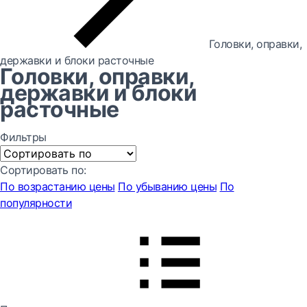
Головки, оправки,
державки и блоки расточные
Головки, оправки,
державки и блоки
расточные
Фильтры
Сортировать по:
По возрастанию цены
По убыванию цены
По
популярности