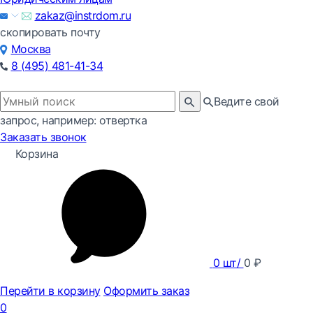
zakaz@instrdom.ru
скопировать почту
Москва
8 (495) 481-41-34
Ведите свой
запрос, например: отвертка
Заказать звонок
Корзина
0
шт/
0
₽
Перейти в корзину
Оформить заказ
0