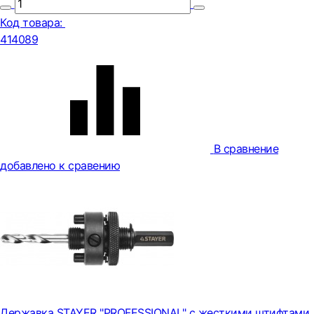
Код товара:
414089
В сравнение
добавлено к сравению
Державка STAYER "PROFESSIONAL" c жесткими штифтами