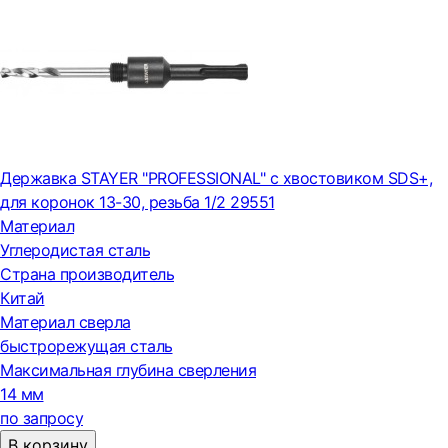
Державка STAYER "PROFESSIONAL" с хвостовиком SDS+,
для коронок 13-30, резьба 1/2 29551
Материал
Углеродистая сталь
Страна производитель
Китай
Материал сверла
быстрорежущая сталь
Максимальная глубина сверления
14 мм
по запросу
В корзину