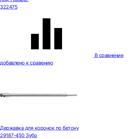
322475
В сравнение
добавлено к сравению
Державка для коронок по бетону
29187-450 Зубр