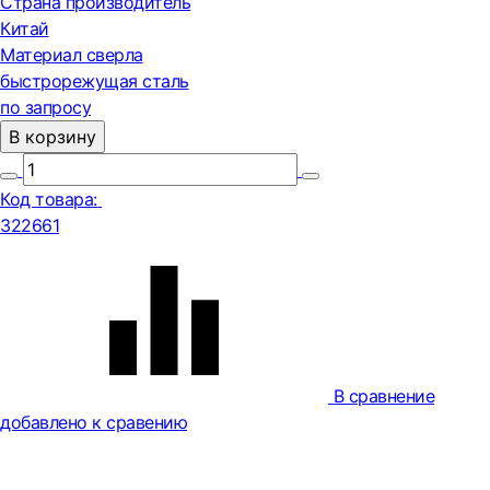
Страна производитель
Китай
Материал сверла
быстрорежущая сталь
по запросу
В корзину
Код товара:
322661
В сравнение
добавлено к сравению