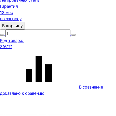
Легированная сталь
Гарантия
12 мес
по запросу
В корзину
Код товара:
316171
В сравнение
добавлено к сравению