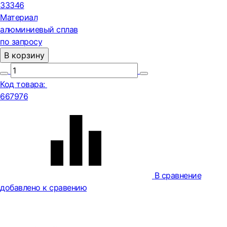
33346
Материал
алюминиевый сплав
по запросу
В корзину
Код товара:
667976
В сравнение
добавлено к сравению