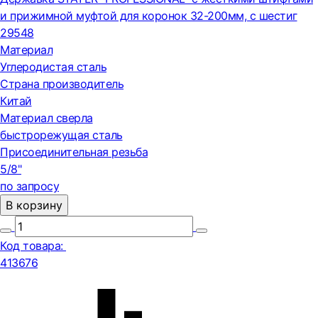
и прижимной муфтой для коронок 32-200мм, с шестиг
29548
Материал
Углеродистая сталь
Страна производитель
Китай
Материал сверла
быстрорежущая сталь
Присоединительная резьба
5/8"
по запросу
В корзину
Код товара:
413676