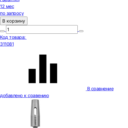
12 мес
по запросу
В корзину
Код товара:
311081
В сравнение
добавлено к сравению