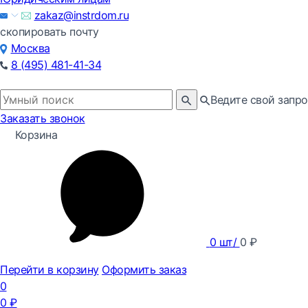
zakaz@instrdom.ru
скопировать почту
Москва
8 (495) 481-41-34
Ведите свой запро
Заказать звонок
Корзина
0
шт/
0
₽
Перейти в корзину
Оформить заказ
0
0
₽