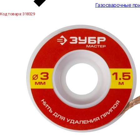
Газосварочные пр
Код товара:
318329