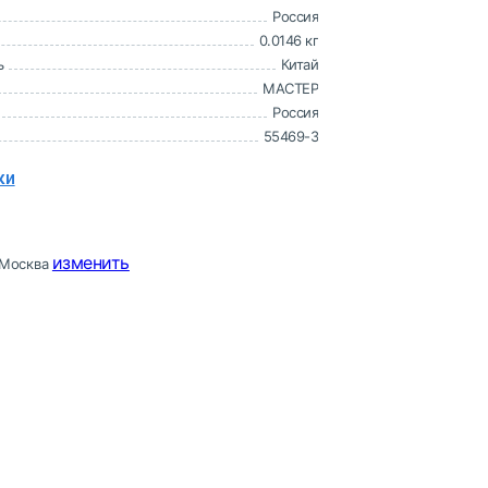
Россия
0.0146 кг
ь
Китай
МАСТЕР
Россия
55469-3
ки
изменить
Москва