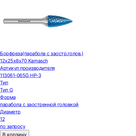
Борфреза(парабола с заостр.голов.)
12х25х8х70 Karnasch
Артикул производителя
113061-065G HP-3
Тип
Тип G
Форма
парабола с заостренной головкой
Диаметр
12
по запросу
В корзину