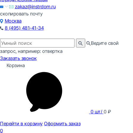
zakaz@instrdom.ru
скопировать почту
Москва
8 (495) 481-41-34
Ведите свой
запрос, например: отвертка
Заказать звонок
Корзина
0
шт/
0
₽
Перейти в корзину
Оформить заказ
0