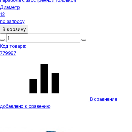
парабола с заостренной головкой
Диаметр
12
по запросу
В корзину
Код товара:
779997
В сравнение
добавлено к сравению