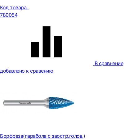
Код товара:
780054
В сравнение
добавлено к сравению
Борфреза(парабола с заостр.голов.)