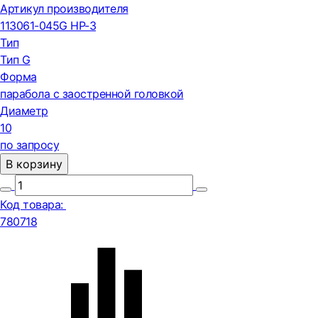
Артикул производителя
113061-045G HP-3
Тип
Тип G
Форма
парабола с заостренной головкой
Диаметр
10
по запросу
В корзину
Код товара:
780718