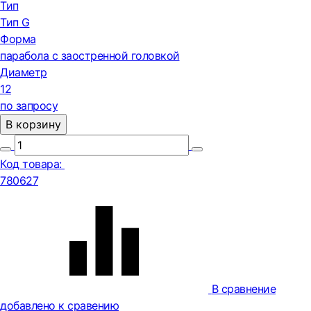
Тип
Тип G
Форма
парабола с заостренной головкой
Диаметр
12
по запросу
В корзину
Код товара:
780627
В сравнение
добавлено к сравению