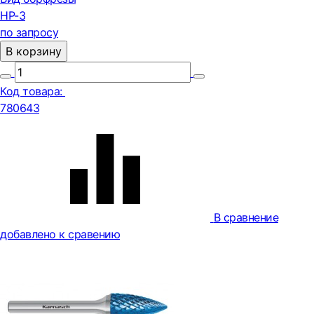
HP-3
по запросу
В корзину
Код товара:
780643
В сравнение
добавлено к сравению