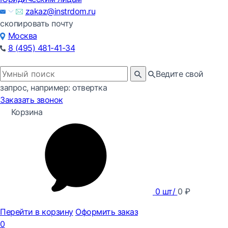
zakaz@instrdom.ru
скопировать почту
Москва
8 (495) 481-41-34
Ведите свой
запрос, например: отвертка
Заказать звонок
Корзина
0
шт/
0
₽
Перейти в корзину
Оформить заказ
0