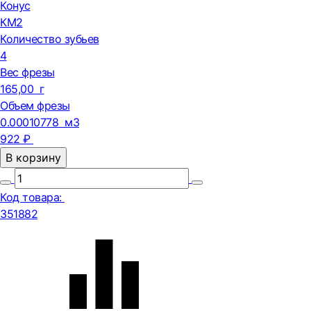
Конус
КМ2
Количество зубьев
4
Вес фрезы
165,00 г
Объем фрезы
0.00010778 м3
922 ₽
В корзину
Код товара:
351882