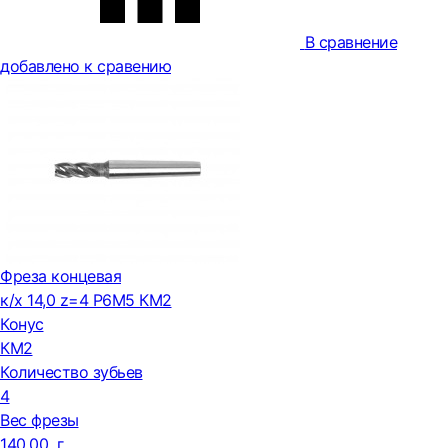
В сравнение
добавлено к сравению
Фреза концевая
к/х 14,0 z=4 Р6М5 КМ2
Конус
КМ2
Количество зубьев
4
Вес фрезы
140,00 г