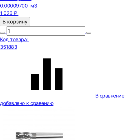
0.00009700 м3
1 026 ₽
В корзину
Код товара:
351883
В сравнение
добавлено к сравению