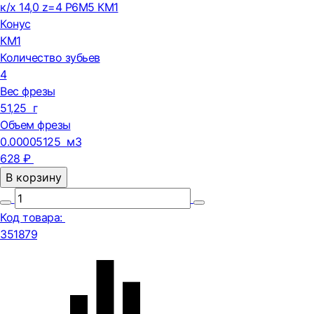
к/х 14,0 z=4 Р6М5 КМ1
Конус
КМ1
Количество зубьев
4
Вес фрезы
51,25 г
Объем фрезы
0.00005125 м3
628 ₽
В корзину
Код товара:
351879