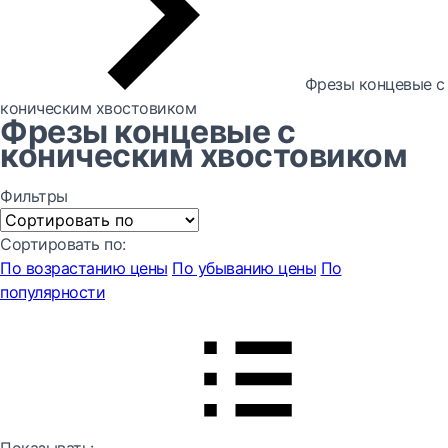
Фрезы концевые с
коническим хвостовиком
Фрезы концевые с
коническим хвостовиком
Фильтры
Сортировать по:
По возрастанию цены
По убыванию цены
По
популярности