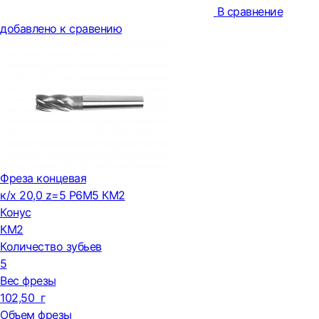
В сравнение
добавлено к сравению
Фреза концевая
к/х 20,0 z=5 Р6М5 КМ2
Конус
КМ2
Количество зубьев
5
Вес фрезы
102,50 г
Объем фрезы