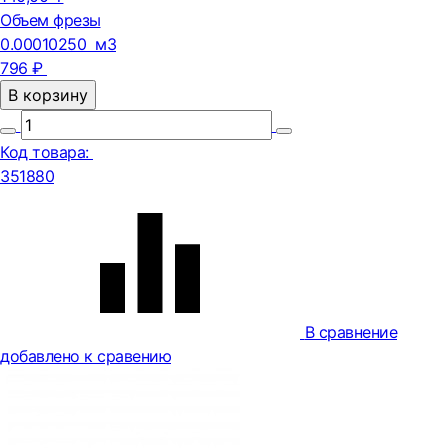
Объем фрезы
0.00010250 м3
796 ₽
В корзину
Код товара:
351880
В сравнение
добавлено к сравению