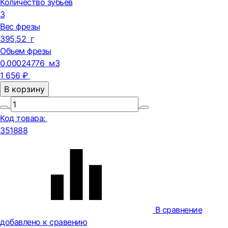
Количество зубьев
3
Вес фрезы
395,52 г
Объем фрезы
0.00024776 м3
1 656 ₽
В корзину
Код товара:
351888
В сравнение
добавлено к сравению