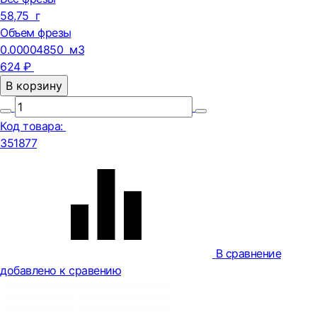
58,75 г
Объем фрезы
0.00004850 м3
624 ₽
В корзину
Код товара:
351877
В сравнение
добавлено к сравению