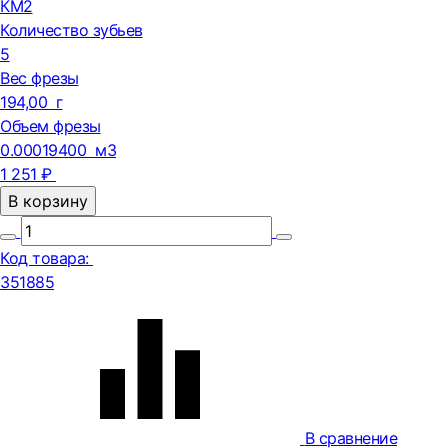
КМ2
Количество зубьев
5
Вес фрезы
194,00 г
Объем фрезы
0.00019400 м3
1 251 ₽
В корзину
Код товара:
351885
В сравнение