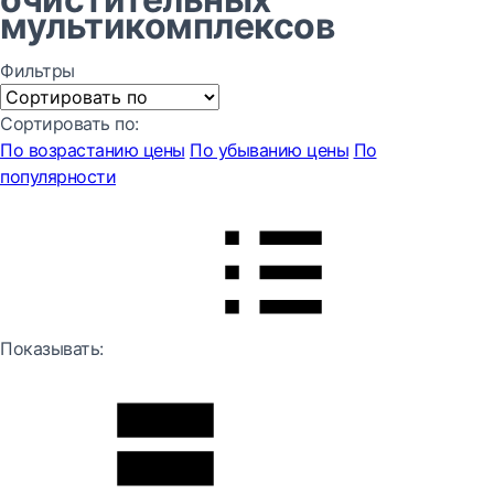
мультикомплексов
Фильтры
Сортировать по:
По возрастанию цены
По убыванию цены
По
популярности
Показывать: