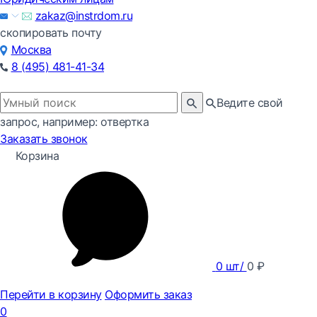
zakaz@instrdom.ru
скопировать почту
Москва
8 (495) 481-41-34
Ведите свой
запрос, например: отвертка
Заказать звонок
Корзина
0
шт/
0
₽
Перейти в корзину
Оформить заказ
0