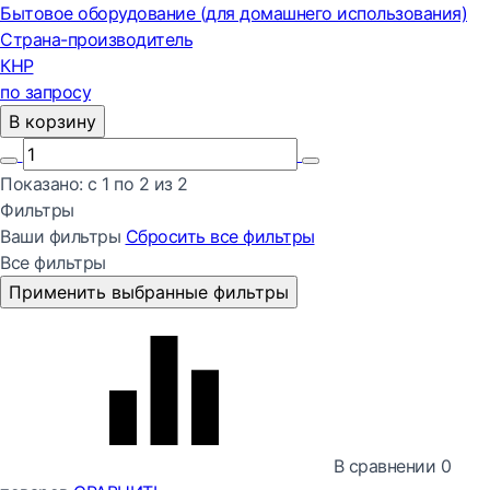
Бытовое оборудование (для домашнего использования)
Страна-производитель
КНР
по запросу
В корзину
Показано:
с 1 по
2
из
2
Фильтры
Ваши фильтры
Сбросить все
фильтры
Все фильтры
Применить выбранные фильтры
В сравнении
0