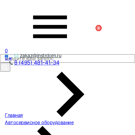
0
zakaz@instrdom.ru
0
₽
8 (495) 481-41-34
Главная
Автосервисное оборудование