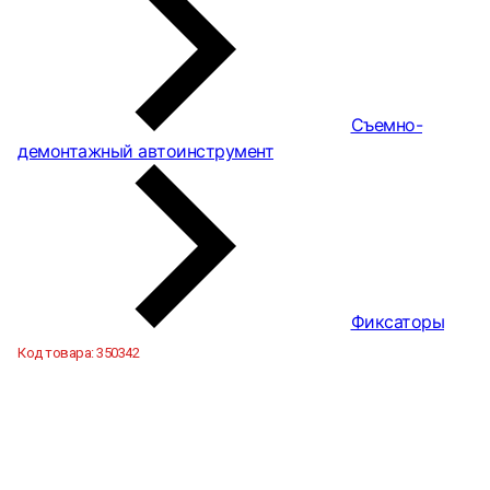
Съемно-
демонтажный автоинструмент
Фиксаторы
Код товара:
350342