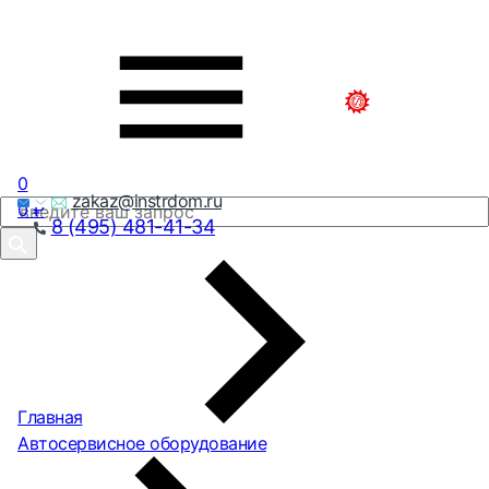
0
zakaz@instrdom.ru
0
₽
8 (495) 481-41-34
Главная
Автосервисное оборудование