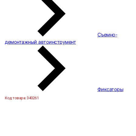
Съемно-
демонтажный автоинструмент
Фиксаторы
Код товара:
340261