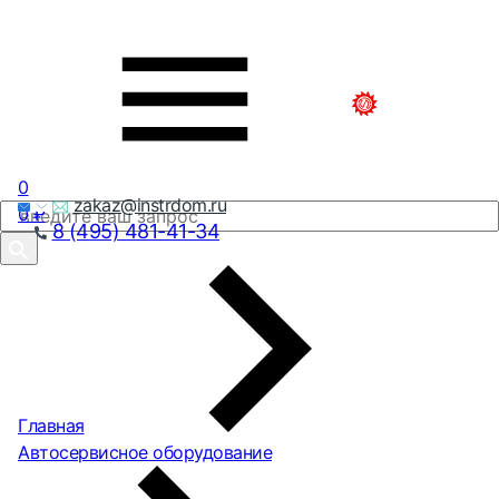
0
zakaz@instrdom.ru
0
₽
8 (495) 481-41-34
Главная
Автосервисное оборудование