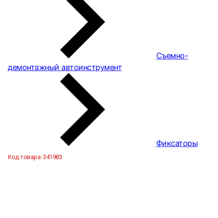
Съемно-
демонтажный автоинструмент
Фиксаторы
Код товара:
341983